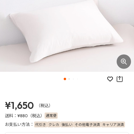
お気に入り
¥1,650
（税込）
送料：
（税込）
通常便
¥880
お支払い方法：
代引き
クレカ
後払い
その他電子決済
キャリア決済