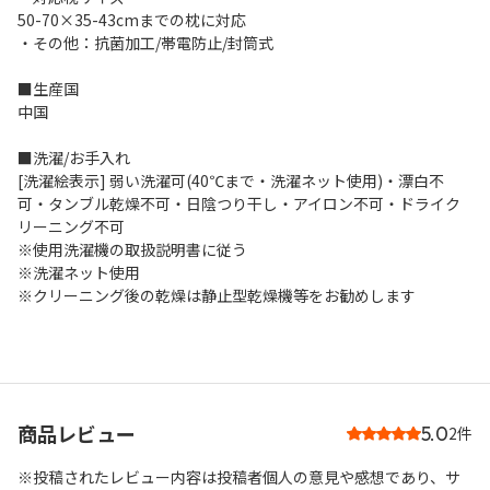
50-70×35-43cmまでの枕に対応
・その他：抗菌加工/帯電防止/封筒式
■生産国
中国
■洗濯/お手入れ
[洗濯絵表示] 弱い洗濯可(40℃まで・洗濯ネット使用)・漂白不
可・タンブル乾燥不可・日陰つり干し・アイロン不可・ドライク
リーニング不可
※使用洗濯機の取扱説明書に従う
※洗濯ネット使用
※クリーニング後の乾燥は静止型乾燥機等をお勧めします
商品レビュー
5.0
2件
※投稿されたレビュー内容は投稿者個人の意見や感想であり、サ