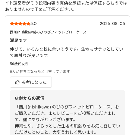
イト運営者がその投稿内容の真偽を承認または保証するものでは
ありませんので予めご了承ください。
5.0
2026-08-05
西川(nishikawa)のびのびフィットピローケース
満足です
伸びて、いろんな枕に合いそうです。生地もサラッとしてい
て肌触りが良いです。
50歳代
女性
0人
が参考になったと回答しています
参考になった
店舗からの返信
「西川(nishikawa) のびのびフィットピローケース」を
ご購入いただき、またレビューをご投稿いただきまし
て、誠にありがとうございます。
伸縮性や、さらっとした生地の肌触りをお気に召してい
ただけたとのこと、大変うれしく思います。