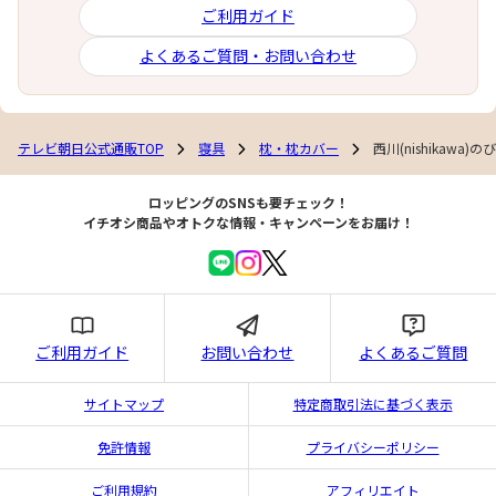
ご利用ガイド
よくあるご質問・お問い合わせ
テレビ朝日公式通販TOP
寝具
枕・枕カバー
西川(nishikaw
ロッピングのSNSも要チェック！
イチオシ商品やオトクな情報・キャンペーンをお届け！
ご利用ガイド
お問い合わせ
よくあるご質問
サイトマップ
特定商取引法に基づく表示
免許情報
プライバシーポリシー
ご利用規約
アフィリエイト