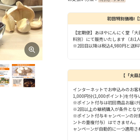
初回特別価格!
【定期便】あほやにんにく堂「大蒜
料別）にて販売いたします（お1
※2回目以降は税込4,980円と送
【「大蒜
インターネットでお申込みのお客
1,000円分(1,000ポイント)
※ポイント付与は初回商品お届け
※2回以上の継続購入が条件とな
※ポイント付与キャンペーンの対
ントの重複付与）はできません。
ャンペーンが自動的に一つ適用さ