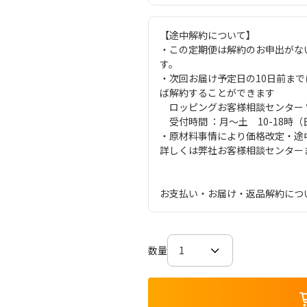
【途中解約について】
・この定期便は解約のお申出がな
す。
・次回お届け予定日の10日前ま
ば解約することができます
ロッピングお客様相談センター 電話番
受付時間 ：月～土 10-18時
・原材料事情により価格改定・途
詳しくは弊社お客様相談センター
お支払い・お届け・返品解約につ
数量