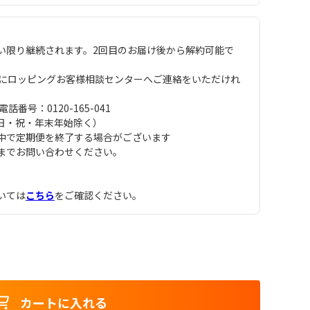
い限り継続されます。2回目のお届け後から解約可能で
でにロッピングお客様相談センターへご連絡をいただけれ
号：0120-165-041
（日・祝・年末年始除く）
中で定期便を終了する場合がございます
までお問い合わせください。
いては
こちら
をご確認ください。
カートに入れる