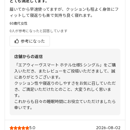
とても満足してます。
届いてから早速使ってますが、クッションも程よく身体にフ
ィットして寝返りも楽で気持ち良く寝れます。
60歳代
女性
0人
が参考になったと回答しています
参考になった
店舗からの返信
「エアウィーヴスマート ホテル仕様S シングル」をご購
入いただき、またレビューをご投稿いただきまして、誠
にありがとうございます。
クッション性や寝返りのしやすさをお気に召していただ
き、ご満足いただけたとのこと、大変うれしく思いま
す。
これからも日々の睡眠時間にお役立ていただけましたら
幸いです。
5.0
2026-08-02