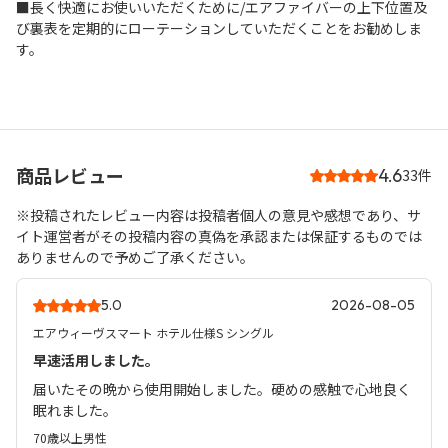
■長く快適にお使いいただくために/エアファイバーの上下位置及
び裏表を定期的にローテーションしていただくことをお勧めしま
す。
商品レビュー
4.6
33件
※投稿されたレビュー内容は投稿者個人の意見や感想であり、サ
イト運営者がその投稿内容の真偽を承認または保証するものでは
ありませんので予めご了承ください。
5.0
2026-08-05
エアウィーヴスマート ホテル仕様S シングル
早速活用しました。
届いたその晩から使用開始しました。硬めの感触で心地良く
眠れました。
70歳以上
男性