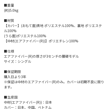
■重量
(約)5.0kg
■材質
【カバー】(おもて面)表地 ポリエステル100%、裏地 ポリエステ
ル100%
(うら面)ポリエステル100%
【中材(エアファイバー(R))】ポリエチレン100%
■仕様
エアファイバー(R)の厚さが3センチの腰硬モデル
サイズ：シングル
■保証期限
購入日より3年
※保証は中材のエアファイバー(R)のみ。カバーは初期不良に限り
ます。
■生産国
中材(エアファイバー(R))：日本
カバー：日本、中国、ベトナム