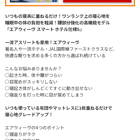
いつもの寝具に重ねるだけ！ワンランク上の寝心地を
睡眠中の体の負担を軽減！腰部分強化の高機能モデル
『エアウィーヴ スマート ホテル仕様S』
一流アスリートも愛用！エアウィーヴ
著名人や一流ホテル・JAL国際線ファーストクラスなど、
快適な眠りを求める多くの方から選ばれ続けている
こんなお悩みありませんか？
○起きた時、体や腰がつらい
○目覚めがスッキリしない
○寝起き体がしんどくてすぐに動き出せない
○寝返りを打った時に目が覚めてしまう
いつも使っている布団やマットレスに1枚重ねるだけで
寝心地グレードアップ！
エアウィーヴの4つのポイント
○寝返りがラク