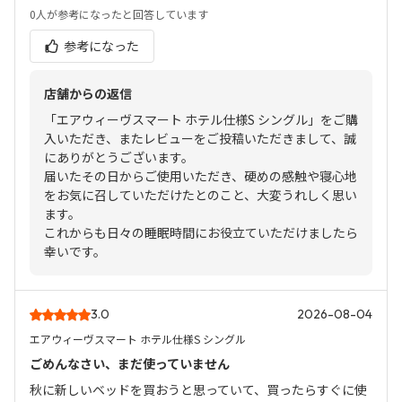
0人
が参考になったと回答しています
参考になった
店舗からの返信
「エアウィーヴスマート ホテル仕様S シングル」をご購
入いただき、またレビューをご投稿いただきまして、誠
にありがとうございます。
届いたその日からご使用いただき、硬めの感触や寝心地
をお気に召していただけたとのこと、大変うれしく思い
ます。
これからも日々の睡眠時間にお役立ていただけましたら
幸いです。
3.0
2026-08-04
エアウィーヴスマート ホテル仕様S シングル
ごめんなさい、まだ使っていません
秋に新しいベッドを買おうと思っていて、買ったらすぐに使