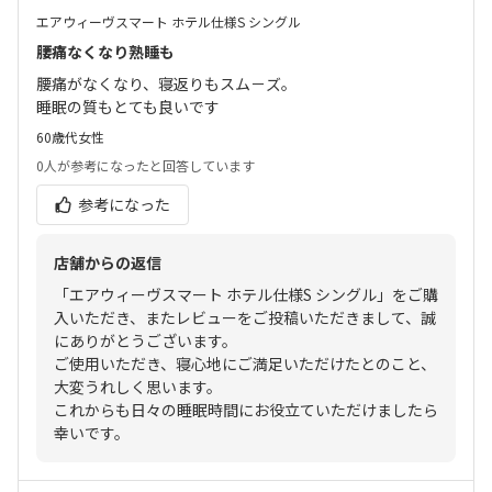
エアウィーヴスマート ホテル仕様S シングル
腰痛なくなり熟睡も
腰痛がなくなり、寝返りもスム－ズ。
睡眠の質もとても良いです
60歳代
女性
0人
が参考になったと回答しています
参考になった
店舗からの返信
「エアウィーヴスマート ホテル仕様S シングル」をご購
入いただき、またレビューをご投稿いただきまして、誠
にありがとうございます。
ご使用いただき、寝心地にご満足いただけたとのこと、
大変うれしく思います。
これからも日々の睡眠時間にお役立ていただけましたら
幸いです。