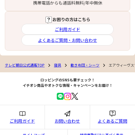
携帯電話からも通話料無料/年中無休
お困りの方はこちら
ご利用ガイド
よくあるご質問・お問い合わせ
テレビ朝日公式通販TOP
寝具
敷き布団・シーツ
エアウィーヴス
ロッピングのSNSも要チェック！
イチオシ商品やオトクな情報・キャンペーンをお届け！
ご利用ガイド
お問い合わせ
よくあるご質問
サイトマップ
特定商取引法に基づく表示