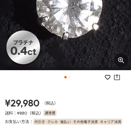
お気に入り
¥29,980
（税込）
送料：
（税込）
通常便
¥880
お支払い方法：
代引き
クレカ
後払い
その他電子決済
キャリア決済