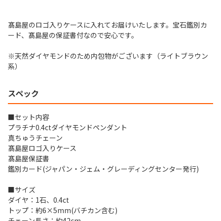
髙島屋のロゴ入りケースに入れてお届けいたします。宝石鑑別カ
ード、髙島屋の保証書付なので安心です。
※天然ダイヤモンドのため内包物がございます（ライトブラウン
系）
スペック
■セット内容
プラチナ0.4ctダイヤモンドペンダント
真ちゅうチェーン
髙島屋ロゴ入りケース
髙島屋保証書
鑑別カード(ジャパン・ジェム・グレーディングセンター発行)
■サイズ
ダイヤ：1石、0.4ct
トップ：約6×5mm(バチカン含む)
チェーン長さ：約42cm