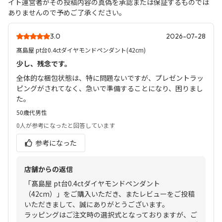
イト運営者がその投稿内容の真偽を承認または保証するものでは
ありませんので予めご了承ください。
3.0
2026-07-28
髙島屋 pt台0.4ctダイヤモンドペンダント(42cm)
少し、残念です。
全体的な梱包状態は、特に問題ないですが、プレゼントラッ
ピングがされてなく、急いで準備することになり、困りまし
た。
50歳代
男性
0人
が参考になったと回答しています
参考になった
店舗からの返信
「髙島屋 pt台0.4ctダイヤモンドペンダント
（42cm）」をご購入いただき、またレビューをご投稿
いただきまして、誠にありがとうございます。
ラッピングはご注文時の選択式となっておりますが、ご