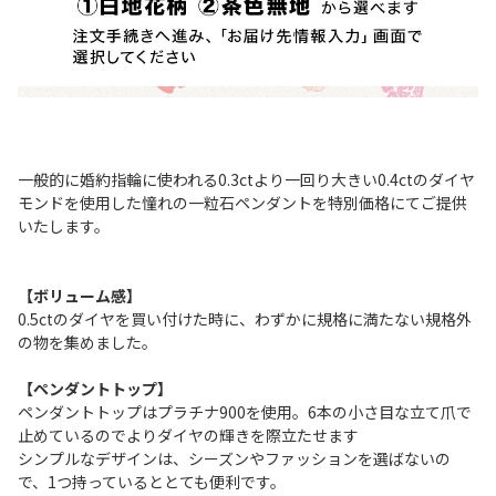
一般的に婚約指輪に使われる0.3ctより一回り大きい0.4ctのダイヤ
モンドを使用した憧れの一粒石ペンダントを特別価格にてご提供
いたします。
【ボリューム感】
0.5ctのダイヤを買い付けた時に、わずかに規格に満たない規格外
の物を集めました。
【ペンダントトップ】
ペンダントトップはプラチナ900を使用。6本の小さ目な立て爪で
止めているのでよりダイヤの輝きを際立たせます
シンプルなデザインは、シーズンやファッションを選ばないの
で、1つ持っているととても便利です。