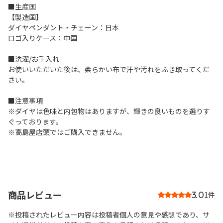
■生産国
【製造国】
ダイヤペンダント・チェーン：日本
ロゴ入りケース：中国
■洗濯/お手入れ
お使いいただいた後は、柔らかい布で汗や汚れをふき取ってくだ
さい。
■注意事項
※ダイヤは色味と内包物はありますが、輝きの良いものを選りす
ぐっております。
※高島屋店頭ではご購入できません。
商品レビュー
3.0
1件
※投稿されたレビュー内容は投稿者個人の意見や感想であり、サ