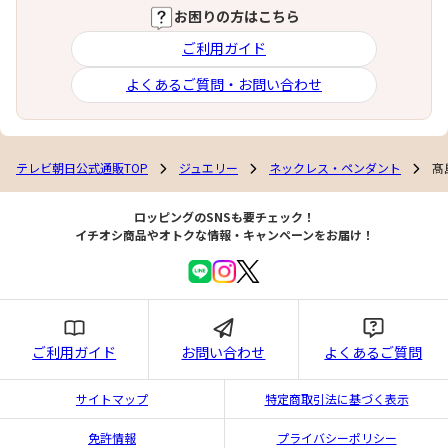
お困りの方はこちら
ご利用ガイド
よくあるご質問・お問い合わせ
テレビ朝日公式通販TOP
ジュエリー
ネックレス・ペンダント
髙
ロッピングのSNSも要チェック！
イチオシ商品やオトクな情報・キャンペーンをお届け！
ご利用ガイド
お問い合わせ
よくあるご質問
サイトマップ
特定商取引法に基づく表示
免許情報
プライバシーポリシー