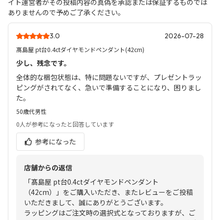
イト運営者がその投稿内容の真偽を承認または保証するものでは
ありませんので予めご了承ください。
3.0
2026-07-28
髙島屋 pt台0.4ctダイヤモンドペンダント(42cm)
少し、残念です。
全体的な梱包状態は、特に問題ないですが、プレゼントラッ
ピングがされてなく、急いで準備することになり、困りまし
た。
50歳代
男性
0人
が参考になったと回答しています
参考になった
店舗からの返信
「髙島屋 pt台0.4ctダイヤモンドペンダント
（42cm）」をご購入いただき、またレビューをご投稿
いただきまして、誠にありがとうございます。
ラッピングはご注文時の選択式となっておりますが、ご