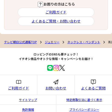
お困りの方はこちら
ご利用ガイド
よくあるご質問・お問い合わせ
テレビ朝日公式通販TOP
ジュエリー
ネックレス・ペンダント
髙
ロッピングのSNSも要チェック！
イチオシ商品やオトクな情報・キャンペーンをお届け！
ご利用ガイド
お問い合わせ
よくあるご質問
サイトマップ
特定商取引法に基づく表示
免許情報
プライバシーポリシー