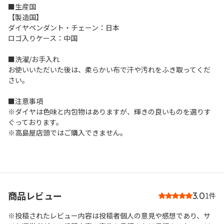
■生産国
【製造国】
ダイヤペンダント・チェーン：日本
ロゴ入りケース：中国
■洗濯/お手入れ
お使いいただいた後は、柔らかい布で汗や汚れをふき取ってくだ
さい。
■注意事項
※ダイヤは色味と内包物はありますが、輝きの良いものを選りす
ぐっております。
※高島屋店頭ではご購入できません。
商品レビュー
3.0
1件
※投稿されたレビュー内容は投稿者個人の意見や感想であり、サ