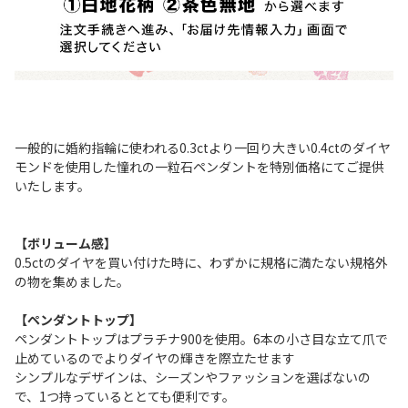
一般的に婚約指輪に使われる0.3ctより一回り大きい0.4ctのダイヤ
モンドを使用した憧れの一粒石ペンダントを特別価格にてご提供
いたします。
【ボリューム感】
0.5ctのダイヤを買い付けた時に、わずかに規格に満たない規格外
の物を集めました。
【ペンダントトップ】
ペンダントトップはプラチナ900を使用。6本の小さ目な立て爪で
止めているのでよりダイヤの輝きを際立たせます
シンプルなデザインは、シーズンやファッションを選ばないの
で、1つ持っているととても便利です。