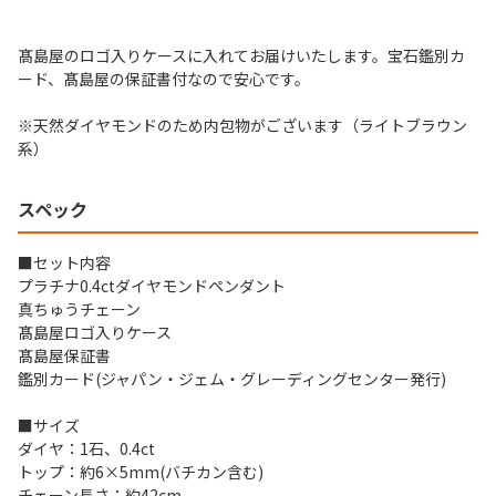
髙島屋のロゴ入りケースに入れてお届けいたします。宝石鑑別カ
ード、髙島屋の保証書付なので安心です。
※天然ダイヤモンドのため内包物がございます（ライトブラウン
系）
スペック
■セット内容
プラチナ0.4ctダイヤモンドペンダント
真ちゅうチェーン
髙島屋ロゴ入りケース
髙島屋保証書
鑑別カード(ジャパン・ジェム・グレーディングセンター発行)
■サイズ
ダイヤ：1石、0.4ct
トップ：約6×5mm(バチカン含む)
チェーン長さ：約42cm