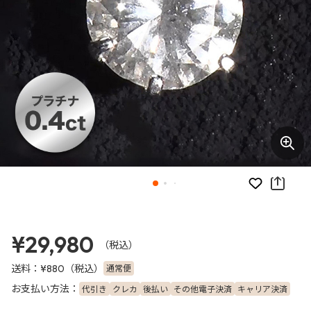
お気に入り
¥29,980
（税込）
送料：
（税込）
通常便
¥880
お支払い方法：
代引き
クレカ
後払い
その他電子決済
キャリア決済