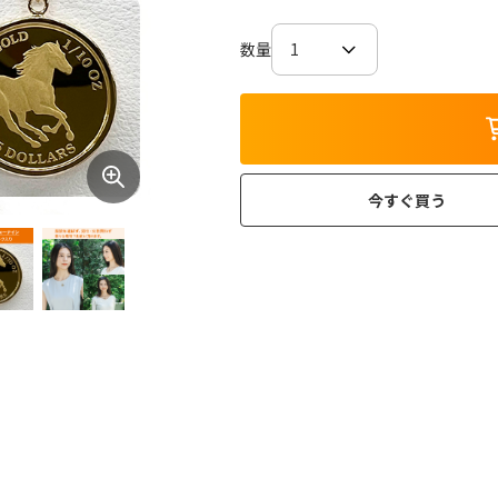
数量
今すぐ買う