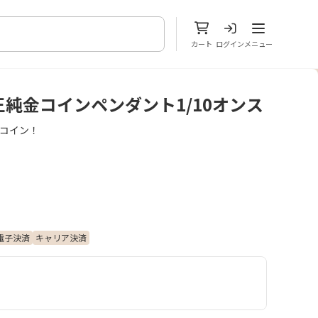
メニューを開
カート
ログイン
メニュー
純金コインペンダント1/10オンス
金コイン！
電子決済
キャリア決済