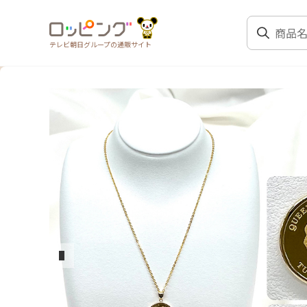
テレビ朝日グループの通販サイト
前のスライド