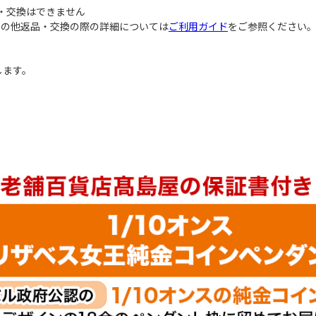
・交換はできません
その他返品・交換の際の詳細については
ご利用ガイド
をご参照ください
します。