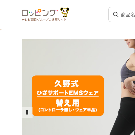
テレビ朝日グループの通販サイト
前のスライド