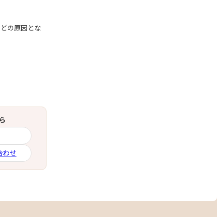
などの原因とな
ら
合わせ