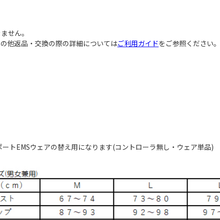
ません｡
その他返品・交換の際の詳細については
ご利用ガイド
をご参照ください
ポートEMSウェアの替え用になります(コントローラ無し・ウェア単品)