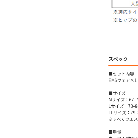
スペック
■セット内容
EMSウェア×1
■サイズ
Mサイズ：67-7
Lサイズ：73-8
LLサイズ：79-
※すべてウエ
■重量