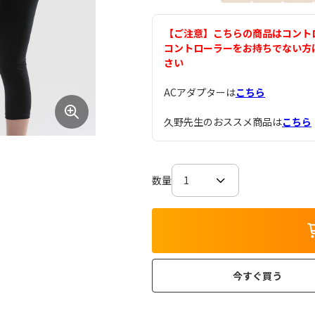
【ご注意】こちらの商品はコント
コントローラーをお持ちでない方
さい
ACアダプターは
こちら
久野先生のおススメ商品は
こちら
数量
今すぐ買う