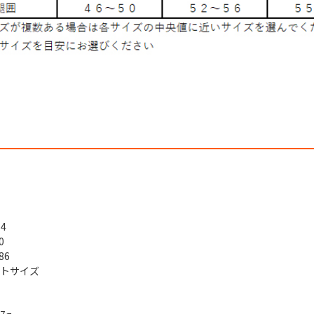
4
0
86
ストサイズ