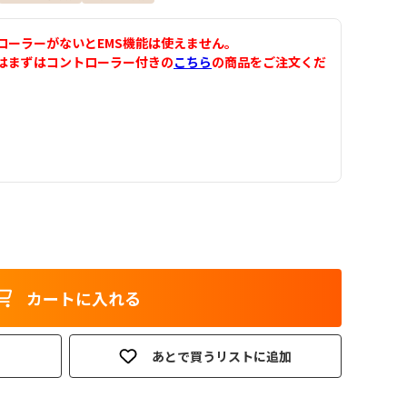
ローラーがないとEMS機能は使えません。
はまずはコントローラー付きの
こちら
の商品をご注文くだ
カートに入れる
あとで買うリストに追加