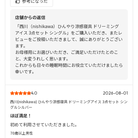
参考になった
店舗からの返信
「西川（nishikawa）ひんやり涼感寝具 ドリーミング
アイス 3点セット シングル」をご購入いただき、またレ
ビューをご投稿いただきまして、誠にありがとうござい
ます。
お母様用にお選びいただき、ご満足いただけたとのこ
と、大変うれしく思います。
これからも日々の睡眠時間にお役立ていただけましたら
幸いです。
4.0
2026-08-01
西川(nishikawa) ひんやり涼感寝具 ドリーミングアイス 3点セット シン
グルシルバー
ほぼ満足！
初めて利用させていただきました。
70歳以上
男性