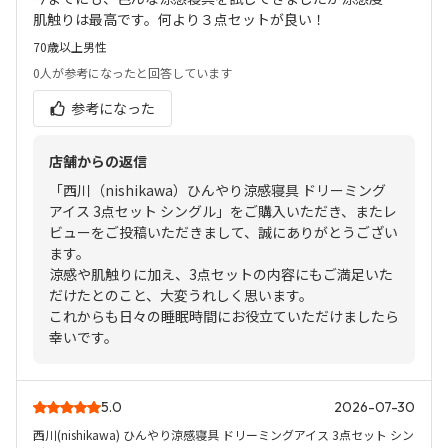
肌触りは最高です。何より３点セットが良い！
70歳以上
男性
0人
が参考になったと回答しています
参考になった
店舗からの返信
「西川（nishikawa）ひんやり涼感寝具 ドリーミング
アイス 3点セット シングル」をご購入いただき、またレ
ビューをご投稿いただきまして、誠にありがとうござい
ます。
涼感や肌触りに加え、3点セットの内容にもご満足いた
だけたとのこと、大変うれしく思います。
これからも日々の睡眠時間にお役立ていただけましたら
幸いです。
5.0
2026-07-30
西川(nishikawa) ひんやり涼感寝具 ドリーミングアイス 3点セット シン