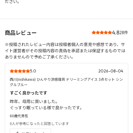
ださい｡
商品レビュー
4.8
28件
※投稿されたレビュー内容は投稿者個人の意見や感想であり、サ
イト運営者がその投稿内容の真偽を承認または保証するものでは
ありませんので予めご了承ください。
5.0
2026-08-04
西川(nishikawa) ひんやり涼感寝具 ドリーミングアイス 3点セット シン
グルブルー
すごく良かったです
昨年、母用に買いました。
ぐっすり眠っている様で良かったです。
60歳代
男性
0人
が参考になったと回答しています