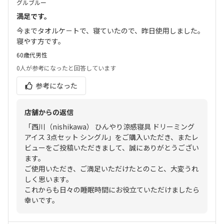
グルブルー
満足です。
今までタオルケ－トで、寝ていたので、昨日使用しました。
寝やす方です。
60歳代
男性
0人
が参考になったと回答しています
参考になった
店舗からの返信
「西川（nishikawa） ひんやり涼感寝具 ドリーミング
アイス 3点セット シングル」をご購入いただき、またレ
ビューをご投稿いただきまして、誠にありがとうござい
ます。
ご使用いただき、ご満足いただけたとのこと、大変うれ
しく思います。
これからも日々の睡眠時間にお役立ていただけましたら
幸いです。