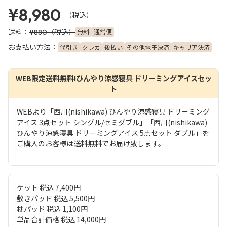
¥8,980
（税込）
送料：
（税込）
無料
通常便
¥880
お支払い方法：
代引き
クレカ
後払い
その他電子決済
キャリア決済
WEB限定送料無料!ひんやり涼感寝具 ドリーミングアイスセッ
ト
WEBより「西川(nishikawa) ひんやり涼感寝具 ドリーミング
アイス 3点セット シングル/セミダブル」「西川(nishikawa)
ひんやり涼感寝具 ドリーミングアイス 5点セット ダブル」を
ご購入のお客様は送料無料でお届け致します。
ケット 税込 7,400円
敷きパッド 税込 5,500円
枕パッド 税込 1,100円
単品合計価格 税込 14,000円