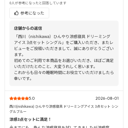
0人
が参考になったと回答しています
参考になった
店舗からの返信
「西川（nishikawa）ひんやり涼感寝具 ドリーミング
アイス 3点セット シングル」をご購入いただき、またレ
ビューをご投稿いただきまして、誠にありがとうござい
ます。
初めてのご利用で本商品をお選びいただき、ほぼご満足
いただけたとのこと、大変うれしく思います。
これからも日々の睡眠時間にお役立ていただけましたら
幸いです。
5.0
2026-08-01
西川(nishikawa) ひんやり涼感寝具 ドリーミングアイス 3点セット シン
グルブルー
涼感3点セットに満足！
今までにも、色んな涼感寝具を試してきましたが涼感度