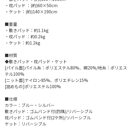
・枕パッド ：(約)60×50cm
・ケット：(約)140×190cm
■重量
・敷きパッド：約1.1kg
・枕パッド ：約0.2kg
・ケット：約1.2kg
■材質
◆敷きパッド・枕パッド・ケット
[パイル面]パイル糸：ポリエステル80%、綿20%/地糸：ポリエス
テル100%
[ニット面]ナイロン85%、ポリエチレン15%
[詰めもの]ポリエステル100%
■仕様
カラー：ブルー・シルバー
敷きパッド：ゴムバンド付(四隅)/リバーシブル
枕パッド：ゴムバンド付(2ケ所)/リバーシブル
ケット：リバーシブル