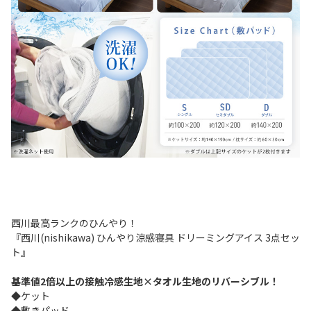
西川最高ランクのひんやり！
『西川(nishikawa) ひんやり涼感寝具 ドリーミングアイス 3点セッ
ト』
基準値2倍以上の接触冷感生地×タオル生地のリバーシブル！
◆ケット
◆敷きパッド