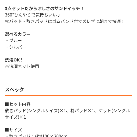
3点セットだから涼しさのサンドイッチ！
360°ひんやりで気持ちいい♪
枕パッド・敷きパッドはゴムバンド付でズレずに朝まで快適！
選べるカラー
・ブルー
・シルバー
洗濯OK！
※洗濯ネット使用
スペック
■セット内容
敷きパッド(シングルサイズ)×1、枕パッド×1、ケット(シングル
サイズ)×1
■サイズ
・敷きパッド：(約)100×200cm