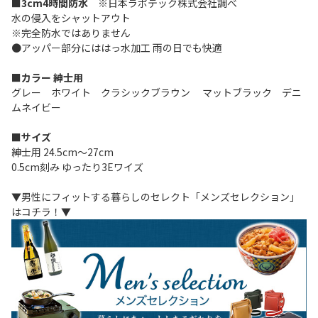
■3cm4時間防水
※日本ラボテック株式会社調べ
水の侵入をシャットアウト
※完全防水ではありません
●アッパー部分にははっ水加工 雨の日でも快適
■カラー 紳士用
グレー ホワイト クラシックブラウン マットブラック デニ
ムネイビー
■サイズ
紳士用 24.5cm～27cm
0.5cm刻み ゆったり3Eワイズ
▼男性にフィットする暮らしのセレクト「メンズセレクション」
はコチラ！▼