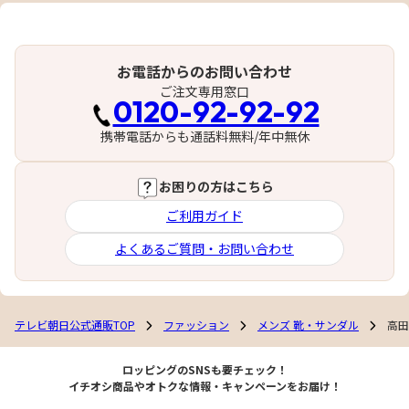
お電話からのお問い合わせ
ご注文専用窓口
0120-92-92-92
携帯電話からも通話料無料/年中無休
お困りの方はこちら
ご利用ガイド
よくあるご質問・お問い合わせ
テレビ朝日公式通販TOP
ファッション
メンズ 靴・サンダル
高田
ロッピングのSNSも要チェック！
イチオシ商品やオトクな情報・キャンペーンをお届け！