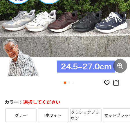
お気に入り
カラー：
選択してください
クラシックブラ
グレー
ホワイト
マットブラッ
ウン