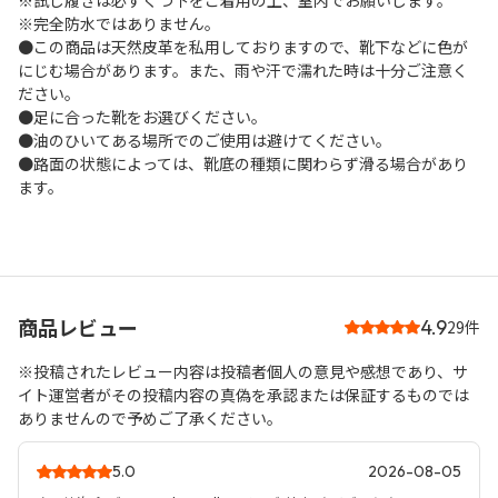
※試し履きは必ずくつ下をご着用の上、室内でお願いします。
※完全防水ではありません。
●この商品は天然皮革を私用しておりますので、靴下などに色が
にじむ場合があります。また、雨や汗で濡れた時は十分ご注意く
ださい。
●足に合った靴をお選びください。
●油のひいてある場所でのご使用は避けてください。
●路面の状態によっては、靴底の種類に関わらず滑る場合があり
ます。
商品レビュー
4.9
29件
※投稿されたレビュー内容は投稿者個人の意見や感想であり、サ
イト運営者がその投稿内容の真偽を承認または保証するものでは
ありませんので予めご了承ください。
5.0
2026-08-05