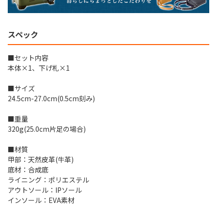
スペック
■セット内容
本体×1、下げ札×1
■サイズ
24.5cm-27.0cm(0.5cm刻み)
■重量
320g(25.0cm片足の場合)
■材質
甲部：天然皮革(牛革)
底材：合成底
ライニング：ポリエステル
アウトソール：IPソール
インソール：EVA素材