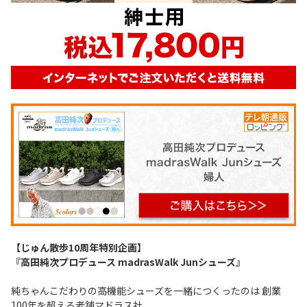
【じゅん散歩10周年特別企画】
『高田純次プロデュース madrasWalk Junシューズ』
純ちゃんこだわりの高機能シューズを一緒につくったのは 創業
100年を超える老舗マドラス社