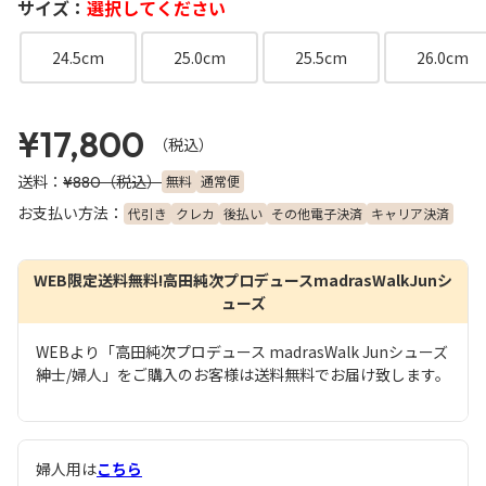
サイズ：
選択してください
24.5cm
25.0cm
25.5cm
26.0cm
¥17,800
（税込）
送料：
（税込）
無料
通常便
¥880
お支払い方法：
代引き
クレカ
後払い
その他電子決済
キャリア決済
WEB限定送料無料!高田純次プロデュースmadrasWalkJunシ
ューズ
WEBより「高田純次プロデュース madrasWalk Junシューズ
紳士/婦人」をご購入のお客様は送料無料でお届け致します。
婦人用は
こちら