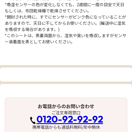
*吸湿センサーの色が変化しなくても、2週間に一度の目安で天日
もしくは、布団乾燥機で乾燥させてください。
*開封された時に、すでにセンサーがピンク色になっていることが
ありますので、天日に干してからお使いください。(輸送中に湿気
を吸収する場合があります。)
*このシートは、表裏両面から、湿気や臭いを吸収しますがセンサ
ー装着面を表としてお使いください。
お電話からのお問い合わせ
ご注文専用窓口
0120-92-92-92
携帯電話からも通話料無料/年中無休