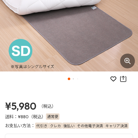
お気に入り
¥5,980
（税込）
送料：
（税込）
通常便
¥880
お支払い方法：
代引き
クレカ
後払い
その他電子決済
キャリア決済