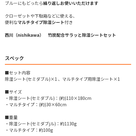
ブルーにもどったら
繰り返しお使いいただけます
クローゼットや下駄箱などに使える、
便利な
マルチタイプ除湿シート
付き
西川（nishikawa） 竹炭配合サラッと除湿シートセット
スペック
■セット内容
除湿シート(セミダブル)×1 、マルチタイプ用除湿シート×1
■サイズ
・除湿シート(セミダブル)：(約)110×180cm
・マルチタイプ：(約)30×60cm
■重量
・除湿シート(セミダブjル)：約1130g
・マルチタイプ：約100g