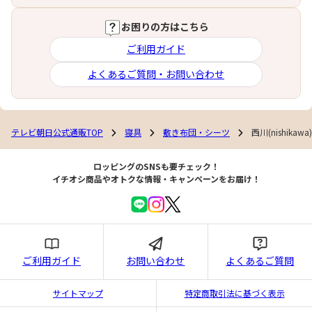
お困りの方はこちら
ご利用ガイド
よくあるご質問・お問い合わせ
テレビ朝日公式通販TOP
寝具
敷き布団・シーツ
西川(nishik
ロッピングのSNSも要チェック！
イチオシ商品やオトクな情報・キャンペーンをお届け！
ご利用ガイド
お問い合わせ
よくあるご質問
サイトマップ
特定商取引法に基づく表示