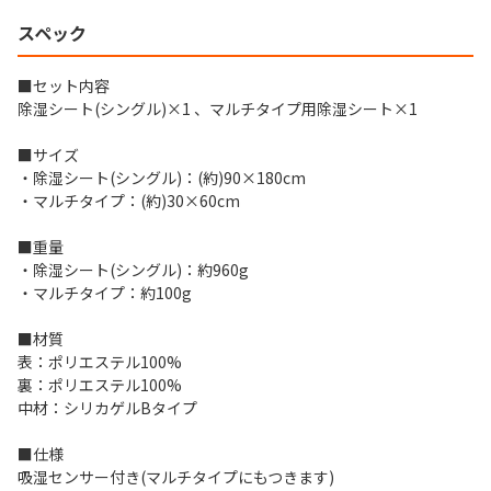
スペック
■セット内容
除湿シート(シングル)×1 、マルチタイプ用除湿シート×1
■サイズ
・除湿シート(シングル)：(約)90×180cm
・マルチタイプ：(約)30×60cm
■重量
・除湿シート(シングル)：約960g
・マルチタイプ：約100g
■材質
表：ポリエステル100%
裏：ポリエステル100%
中材：シリカゲルBタイプ
■仕様
吸湿センサー付き(マルチタイプにもつきます)