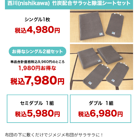
布団の下に敷くだけでジメジメ布団がサラサラに！