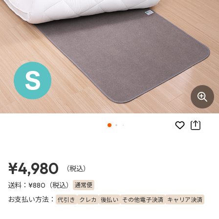
お気に入り
¥4,980
（税込）
送料：
（税込）
通常便
¥880
お支払い方法：
代引き
クレカ
後払い
その他電子決済
キャリア決済