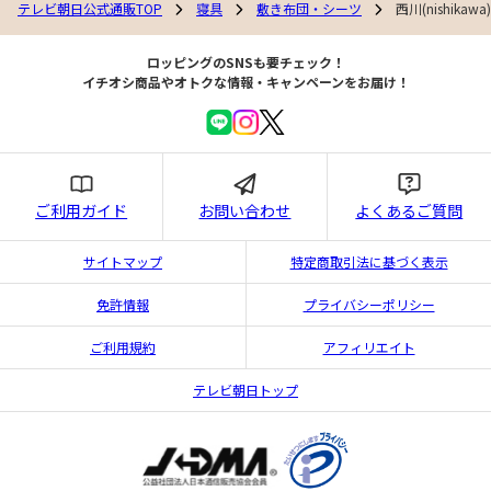
テレビ朝日公式通販TOP
寝具
敷き布団・シーツ
西川(nishik
ロッピングのSNSも要チェック！
イチオシ商品やオトクな情報・キャンペーンをお届け！
ご利用ガイド
お問い合わせ
よくあるご質問
サイトマップ
特定商取引法に基づく表示
免許情報
プライバシーポリシー
ご利用規約
アフィリエイト
テレビ朝日トップ