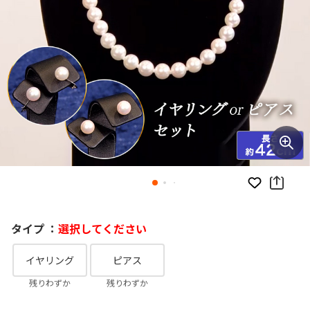
お気に入り
タイプ ：
選択してください
イヤリング
ピアス
残りわずか
残りわずか