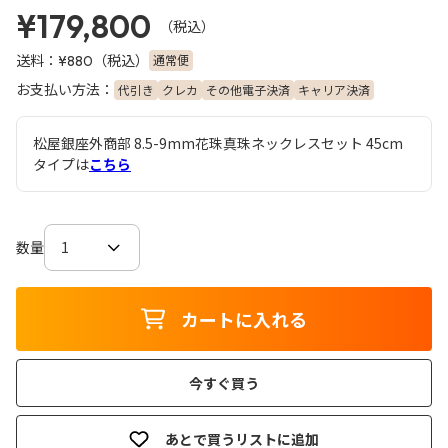
¥179,800
（税込）
送料：
（税込）
通常便
¥880
お支払い方法：
代引き
クレカ
その他電子決済
キャリア決済
松屋銀座外商部 8.5-9mm花珠真珠ネックレスセット 45cm
タイプは
こちら
数量
カートに入れる
今すぐ買う
あとで買うリストに追加