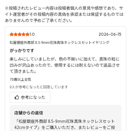
※投稿されたレビュー内容は投稿者個人の意見や感想であり、サ
イト運営者がその投稿内容の真偽を承認または保証するものでは
ありませんので予めご了承ください。
1.0
2026-06-15
松屋銀座外商部 8.5-9mm花珠真珠ネックレスセットイヤリング
がっかりです
楽しみにしていましたが、色の不揃いに加えて、真珠の粒に
凹みが沢山あったので、使用するには耐えないので返品させ
て頂きました。
70歳以上
女性
0人
が参考になったと回答しています
参考になった
店舗からの返信
「松屋銀座外商部 8.5-9mm花珠真珠ネックレスセット
42cmタイプ」をご購入いただき、またレビューをご投