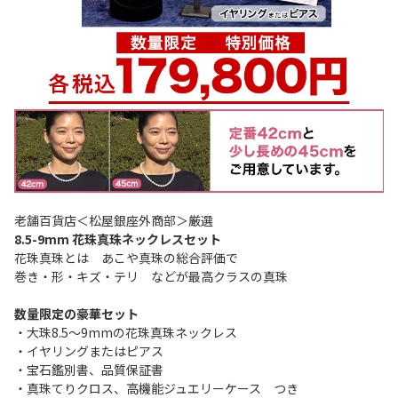
老舗百貨店＜松屋銀座外商部＞厳選
8.5-9mm 花珠真珠ネックレスセット
花珠真珠とは あこや真珠の総合評価で
巻き・形・キズ・テリ などが最高クラスの真珠
数量限定の豪華セット
・大珠8.5～9mmの花珠真珠ネックレス
・イヤリングまたはピアス
・宝石鑑別書、品質保証書
・真珠てりクロス、高機能ジュエリーケース つき