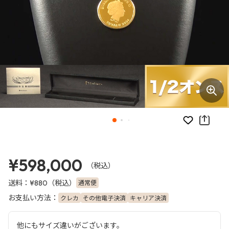
お気に入り
¥598,000
（税込）
送料：
（税込）
通常便
¥880
お支払い方法：
クレカ
その他電子決済
キャリア決済
他にもサイズ違いがございます。