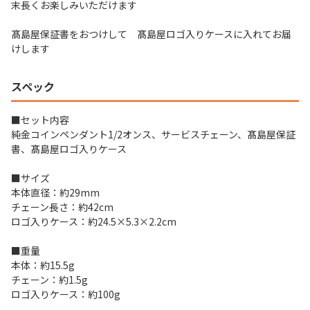
末長くお楽しみいただけます
髙島屋保証書をおつけして 髙島屋ロゴ入りケースに入れてお届
けします
スペック
■セット内容
純金コインペンダント1/2オンス、サービスチェーン、髙島屋保証
書、髙島屋ロゴ入りケース
■サイズ
本体直径：約29mm
チェーン長さ：約42cm
ロゴ入りケース：約24.5×5.3×2.2cm
■重量
本体：約15.5g
チェーン：約1.5g
ロゴ入りケース：約100g