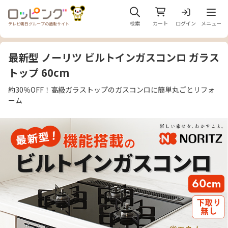
メニュ
検索
カート
ログイン
メニュー
テレビ朝日グループの通販サイト
最新型 ノーリツ ビルトインガスコンロ ガラス
トップ 60cm
約30％OFF！高級ガラストップのガスコンロに簡単丸ごとリフォ
ーム