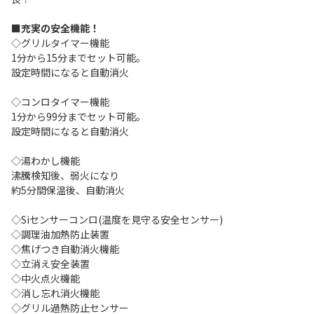
■充実の安全機能！
◇グリルタイマー機能
1分から15分までセット可能。
設定時間になると自動消火
◇コンロタイマー機能
1分から99分までセット可能。
設定時間になると自動消火
◇湯わかし機能
沸騰検知後、弱火になり
約5分間保温後、自動消火
◇Siセンサーコンロ(温度を見守る安全センサー)
◇調理油加熱防止装置
◇焦げつき自動消火機能
◇立消え安全装置
◇中火点火機能
◇消し忘れ消火機能
◇グリル過熱防止センサー