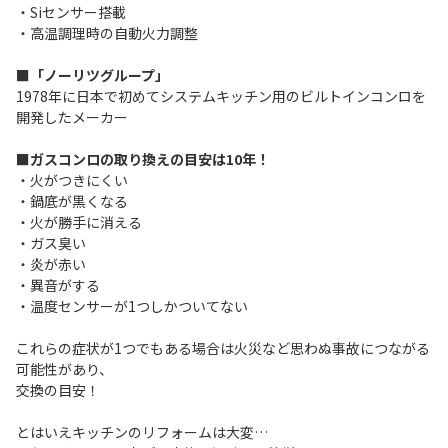
・Siセンサー搭載
・高温調理時の自動火力調整
■「ノーリツグループ」
1978年に日本で初めてシステムキッチン用のビルトインコンロを
開発したメーカー
■ガスコンロの取り換えの目安は10年！
・火がつきにくい
・鍋底が黒くなる
・火が勝手に消える
・ガス臭い
・炎が赤い
・異音がする
・温度センサーが1つしかついてない
これらの症状が1つでもある場合は火災など思わぬ事故につながる
可能性があり、
交換の目安！
とはいえキッチンのリフォームは大変…