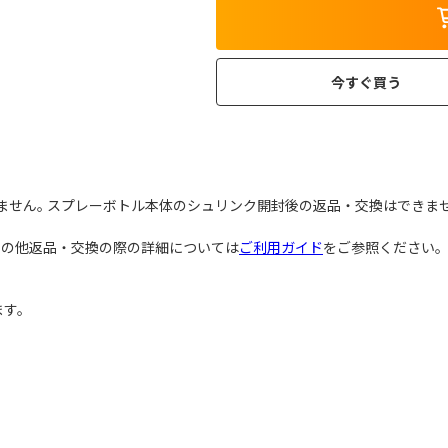
今すぐ買う
ません｡ スプレーボトル本体のシュリンク開封後の返品・交換はできませ
その他返品・交換の際の詳細については
ご利用ガイド
をご参照ください
ます。