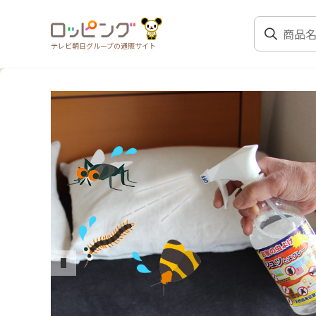
テレビ朝日グループの通販サイト
前のスライド