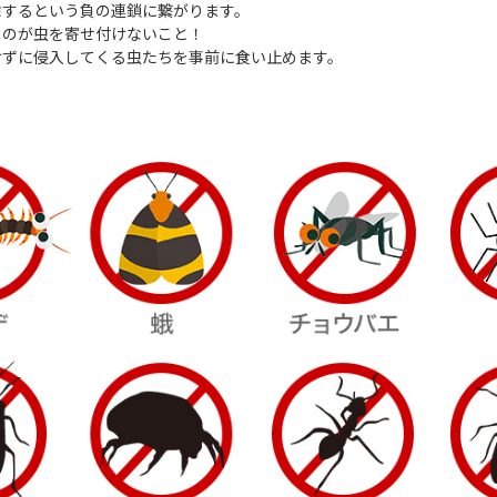
除するという負の連鎖に繋がります。
るのが虫を寄せ付けないこと！
けずに侵入してくる虫たちを事前に食い止めます。