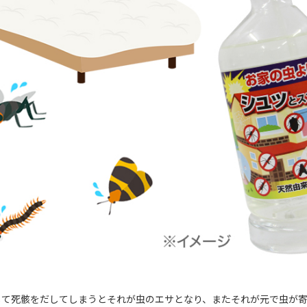
して死骸をだしてしまうとそれが虫のエサとなり、またそれが元で虫が寄