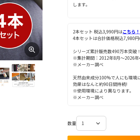
します。
2本セット 税込3,990円は
こちら！
4本セットは合計価格税込7,980円
シリーズ累計販売数490万本突破
※集計期間：2012年8月～2026年
※メーカー調べ
天然由来成分100%で人にも環境
効果はなんと約90日間持続!
※使用環境により異なります。
※メーカー調べ
数量