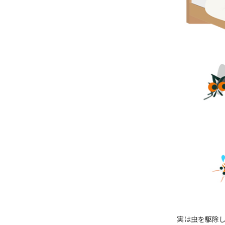
実は虫を駆除