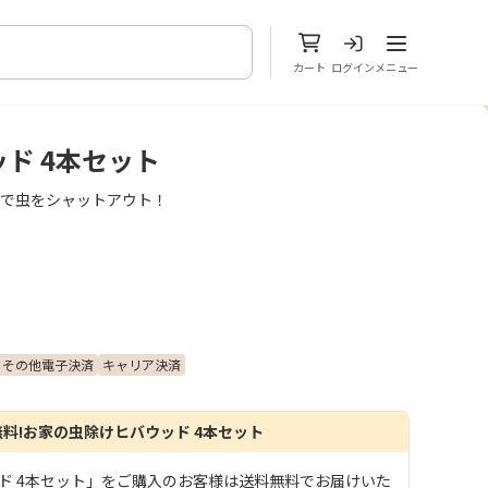
メニューを開
カート
ログイン
メニュー
ド 4本セット
けで虫をシャットアウト！
その他電子決済
キャリア決済
無料!お家の虫除けヒバウッド 4本セット
ド 4本セット」をご購入のお客様は送料無料でお届けいた