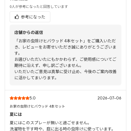
0人
が参考になったと回答しています
参考になった
店舗からの返信
「お家の虫除けヒバウッド 4本セット」をご購入いただ
き、レビューをお寄せいただき誠にありがとうございま
す。
お選びいただいたにもかかわらず、ご使用感についてご
期待に沿えず、申し訳ございません。
いただいたご意見は真摯に受け止め、今後のご案内改善
に活かしてまいります。
5.0
2026-07-06
お家の虫除けヒバウッド 4本セット
夏には
夏にはこのスプレ－が無いと過ごせません。
洗濯物を干す時や、庭に出る時の虫除けに使っています。