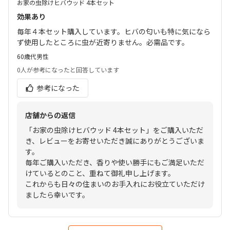
お家の虫除けヒバウッド 4本セット
効果あり
毎年４本セット購入しています。ヒバの匂いも特に気になら
ず使用したところに虫が近寄りません。必需品です。
60歳代
男性
0人
が参考になったと回答しています
参考になった
店舗からの返信
「お家の虫除けヒバウッド 4本セット」をご購入いただ
き、レビューをお寄せいただき誠にありがとうございま
す。
毎年ご購入いただき、香りや使い勝手にもご満足いただ
けているとのこと、重ねて御礼申し上げます。
これからも日々の住まいのお手入れにお役立ていただけ
ましたら幸いです。