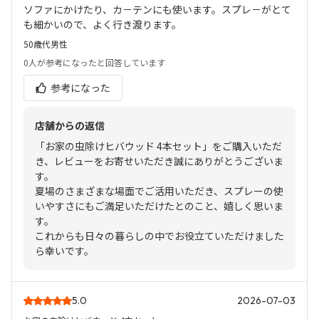
ソファにかけたり、カ－テンにも使います。スプレ－がとて
も細かいので、よく行き渡ります。
50歳代
男性
0人
が参考になったと回答しています
参考になった
店舗からの返信
「お家の虫除けヒバウッド 4本セット」をご購入いただ
き、レビューをお寄せいただき誠にありがとうございま
す。
夏場のさまざまな場面でご活用いただき、スプレーの使
いやすさにもご満足いただけたとのこと、嬉しく思いま
す。
これからも日々の暮らしの中でお役立ていただけました
ら幸いです。
5.0
2026-07-03