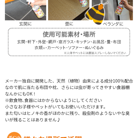
メーカー独自に開発した、天然（植物）由来による成分100％配合
なので肌に当たる布団や枕、さらには虫が寄ってきやすい食器棚
なんかにもOK！
※飲食物､食器にはかからないようにしてください
小さなお子様やペットがいてもお使いいただけます。
また匂いはヒノキの香がほのかに残り、殺虫剤のようないやな臭
いが残ることはありません♪