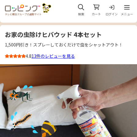
メニュ
検索
カート
ログイン
メニュー
テレビ朝日グループの通販サイト
お家の虫除けヒバウッド 4本セット
1,500円引き！スプレーしておくだけで虫をシャットアウト！
4.8
13件のレビューを見る
3