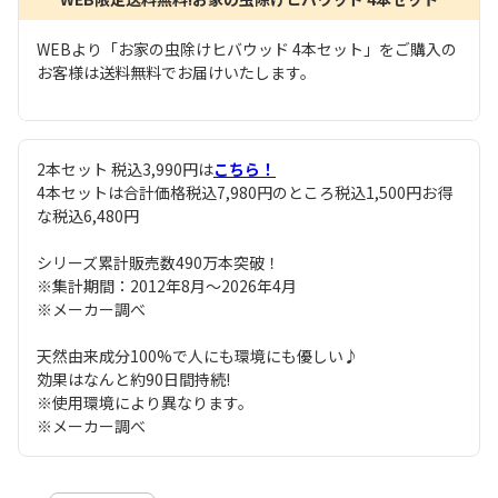
WEBより「お家の虫除けヒバウッド 4本セット」をご購入の
お客様は送料無料でお届けいたします。
2本セット 税込3,990円は
こちら！
4本セットは合計価格税込7,980円のところ税込1,500円お得
な税込6,480円
シリーズ累計販売数490万本突破！
※集計期間：2012年8月～2026年4月
※メーカー調べ
天然由来成分100%で人にも環境にも優しい♪
効果はなんと約90日間持続!
※使用環境により異なります。
※メーカー調べ