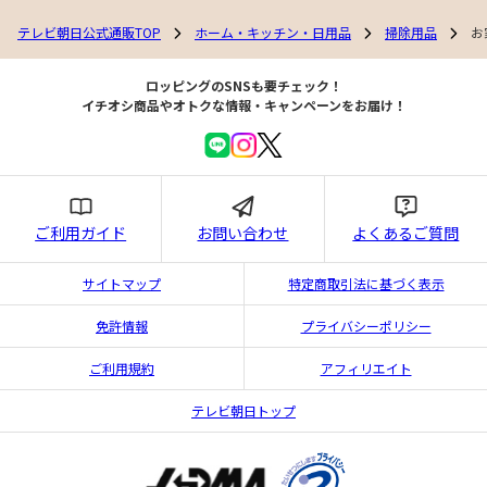
テレビ朝日公式通販TOP
ホーム・キッチン・日用品
掃除用品
お
ロッピングのSNSも要チェック！
イチオシ商品やオトクな情報・キャンペーンをお届け！
ご利用ガイド
お問い合わせ
よくあるご質問
サイトマップ
特定商取引法に基づく表示
免許情報
プライバシーポリシー
ご利用規約
アフィリエイト
テレビ朝日トップ