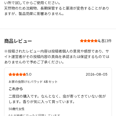
い所で試してからご使用ください。
天然物のため沈殿物、長期保管すると薬液が変色することがあり
ますが、製品効果に影響ありません。
商品レビュー
4.8
13件
※投稿されたレビュー内容は投稿者個人の意見や感想であり、サ
イト運営者がその投稿内容の真偽を承認または保証するものでは
ありませんので予めご了承ください。
5.0
2026-08-05
お家の虫除けヒバウッド 4本セット
これから
二度目の購入です。なんとなく、虫が寄ってきていない気が
します。香りが気に入って買っています。
50歳代
女性
0人
が参考になったと回答しています