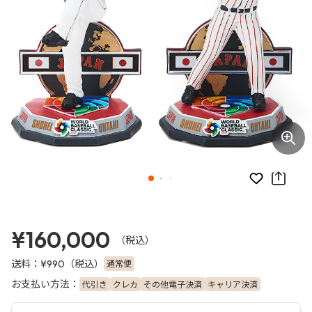
お気に入り
¥160,000
（税込）
送料：
（税込）
通常便
¥990
お支払い方法：
代引き
クレカ
その他電子決済
キャリア決済