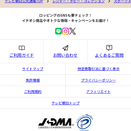
テレビ朝日公式通販TOP
レジャー・ホビー・コレクション
スポーツ
ロッピングのSNSも要チェック！
イチオシ商品やオトクな情報・キャンペーンをお届け！
ご利用ガイド
お問い合わせ
よくあるご質問
サイトマップ
特定商取引法に基づく表示
免許情報
プライバシーポリシー
ご利用規約
アフィリエイト
テレビ朝日トップ