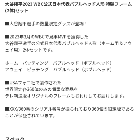
大谷翔平2023 WBC公式日本代表バブルヘッド人形 特製フレーム
(2体)セット
■大谷翔平選手の数量限定グッズが登場！
■2023年3月のWBCで見事MVPを獲得した
大谷翔平選手の公式日本代表バブルヘッド人形（ホーム用＆アウ
ェイ用）2体セットです。
ホーム バッティング バブルヘッド（ボブルヘッド）
アウェイ ピッチング バブルヘッド（ボブルヘッド）
■USAフォコ社で製作された
世界限定各360体のみの貴重な商品を
テレ朝通販オリジナルのフレームもお付けしてお届けします。
■XXX/360番のシリアル番号が振られており360個の限定版である
ことが保証されています。
スペック