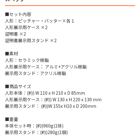
■セット内容
人形：ピッチャー・バッター×各１
人形展示用ケース ×2
証明書 ×2
証明書展示用スタンド ×2
■素材
人形：セラミック樹脂
人形展示用ケース： アルミ+アクリル樹脂
展示用スタンド：アクリル樹脂
■商品サイズ
人形本体：(約) W 110 x H 210 x D 85mm
人形展示用ケース：(約) W 130 x H 220 x 130 mm
展示用スタンド： (約)W 155x H10 x D 200mm
■重量
本体セット時：(約)960g(1体)
展示用スタンド：(約)280g(1個)