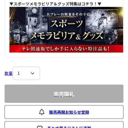
▼スポーツメモラビリア＆グッズ特集はコチラ！▼
数量
完売御礼
販売再開お知らせ登録
あとで買うリストに追加