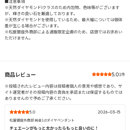
■注意事項
※天然ダイヤモンドIクラスのため内包物、色味等がございます
が、輝きの良い石を厳選しております。
※天然ダイヤモンドを使用しているため、最大幅については個体
差が生じる場合がございます。
※松屋銀座外商部による通販限定企画のため、店頭ではお求めい
ただけません。
商品レビュー
5.0
1件
※投稿されたレビュー内容は投稿者個人の意見や感想であり、サ
イト運営者がその投稿内容の真偽を承認または保証するものでは
ありませんので予めご了承ください。
5.0
2026-03-15
松屋銀座外商部 純金1ctダイヤペンダント
チェエーンがもっと太かったらもっと良いのに！