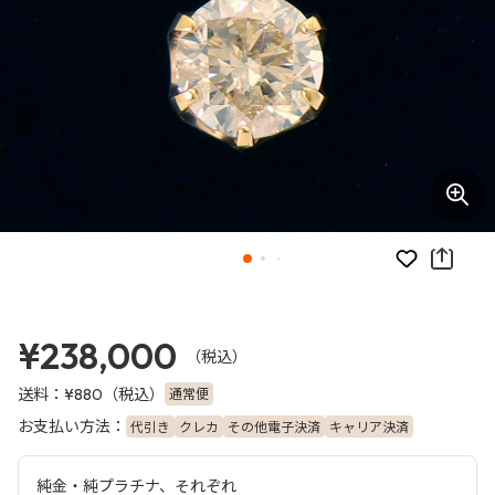
お気に入り
¥238,000
（税込）
送料：
（税込）
通常便
¥880
お支払い方法：
代引き
クレカ
その他電子決済
キャリア決済
純金・純プラチナ、それぞれ