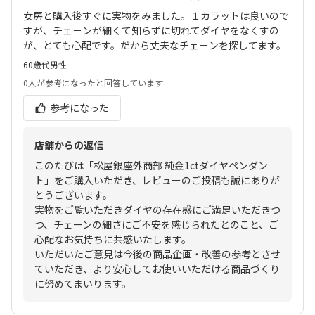
女房と購入後すぐに実物をみました。１カラットは良いので
すが、チェ－ンが細くて知らずに切れてダイヤをなくすの
が、とても心配です。だから丈夫なチェ－ンを探してます。
60歳代
男性
0人
が参考になったと回答しています
参考になった
店舗からの返信
このたびは「松屋銀座外商部 純金1ctダイヤペンダン
ト」をご購入いただき、レビューのご投稿も誠にありが
とうございます。
実物をご覧いただきダイヤの存在感にご満足いただきつ
つ、チェーンの細さにご不安を感じられたとのこと、ご
心配なお気持ちに共感いたします。
いただいたご意見は今後の商品企画・改善の参考とさせ
ていただき、より安心してお使いいただける商品づくり
に努めてまいります。