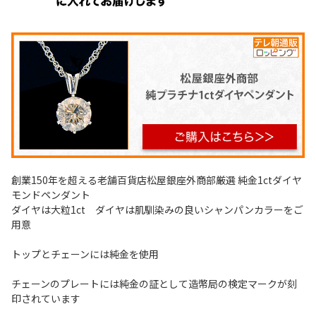
創業150年を超える老舗百貨店松屋銀座外商部厳選 純金1ctダイヤ
モンドペンダント
ダイヤは大粒1ct ダイヤは肌馴染みの良いシャンパンカラーをご
用意
トップとチェーンには純金を使用
チェーンのプレートには純金の証として造幣局の検定マークが刻
印されています