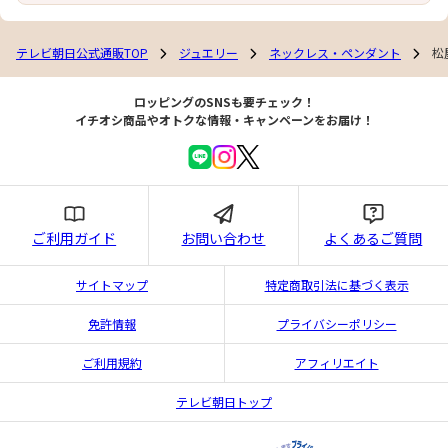
テレビ朝日公式通販TOP
ジュエリー
ネックレス・ペンダント
松
ロッピングのSNSも要チェック！
イチオシ商品やオトクな情報・キャンペーンをお届け！
ご利用ガイド
お問い合わせ
よくあるご質問
サイトマップ
特定商取引法に基づく表示
免許情報
プライバシーポリシー
ご利用規約
アフィリエイト
テレビ朝日トップ