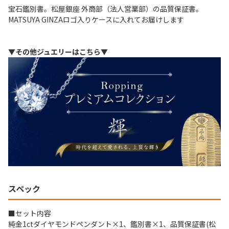
宝石鑑別書。松屋銀座 外商部（法人営業部）の品質保証書。
MATSUYA GINZAロゴ入りケースに入れてお届けします
▼その他ジュエリーはこちら▼
スペック
■セット内容
純金1ctダイヤモンドペンダント×1、鑑別書×1、品質保証書(松