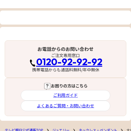
お電話からのお問い合わせ
ご注文専用窓口
0120-92-92-92
携帯電話からも通話料無料/年中無休
お困りの方はこちら
ご利用ガイド
よくあるご質問・お問い合わせ
テレビ朝日公式通販TOP
ジュエリー
ネックレス・ペンダント
大