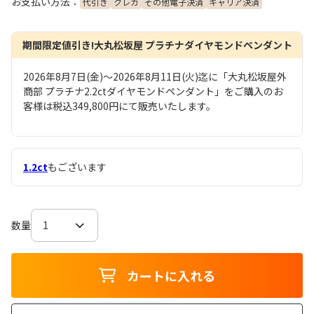
お支払い方法：
代引き
クレカ
その他電子決済
キャリア決済
期間限定値引き!大丸松坂屋 プラチナダイヤモンドペンダント
2026年8月7日(金)～2026年8月11日(火)迄に「大丸松坂屋外
商部 プラチナ2.2ctダイヤモンドペンダント」をご購入のお
客様は税込349,800円にて販売いたします。
1.2ct
もございます
数量
カートに入れる