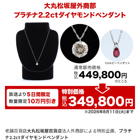
老舗百貨店
大丸松坂屋百貨店
法人外商部による特別企画、
プラチ
ナ2.2ctダイヤモンドペンダント