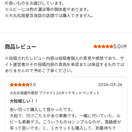
の良いものをお選びしています。
※ルビーには色の濃淡等の個体差があります。
※大丸松坂屋百貨店の店頭では購入できません。
商品レビュー
5.0
1件
※投稿されたレビュー内容は投稿者個人の意見や感想であり、サ
イト運営者がその投稿内容の真偽を承認または保証するものでは
ありませんので予めご了承ください。
5.0
2026-03-26
大丸松坂屋外商部 プラチナ2.2ctダイヤモンドペンダント
大粒嬉しい！！
思い切って購入して良かったです。
大粒で、付けごたえがあり素敵です。一緒に付いていた、ル
ビ－も素敵デス。こういうものはシンプルなのが、高級感が
有って良いです。１．１カラットも購入して、到着待ちで