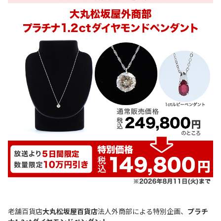
老舗百貨店
大丸松坂屋百貨店
法人外商部による特別企画、
プラチ