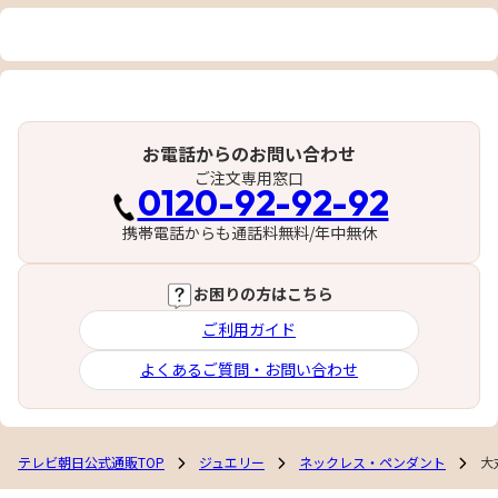
お電話からのお問い合わせ
ご注文専用窓口
0120-92-92-92
携帯電話からも通話料無料/年中無休
お困りの方はこちら
ご利用ガイド
よくあるご質問・お問い合わせ
テレビ朝日公式通販TOP
ジュエリー
ネックレス・ペンダント
大