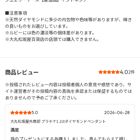
■注意事項
※天然ダイヤモンドに多少の内包物や色味等がありますが、輝き
の良いものをお選びしています。
※ルビーには色の濃淡等の個体差があります。
※大丸松坂屋百貨店の店頭では購入できません。
商品レビュー
4.0
2件
※投稿されたレビュー内容は投稿者個人の意見や感想であり、サ
イト運営者がその投稿内容の真偽を承認または保証するものでは
ありませんので予めご了承ください。
5.0
2026-06-28
大丸松坂屋外商部 プラチナ1.2ctダイヤモンドペンダント
満足
孫のプレゼントにする為購入しました。喜んでもらえて嬉し