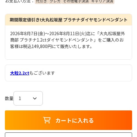
お支払い方法：
代引き
クレカ
その他電子決済
キャリア決済
期間限定値引き!大丸松坂屋 プラチナダイヤモンドペンダント
2026年8月7日(金)～2026年8月11日(火)迄に「大丸松坂屋外
商部 プラチナ1.2ctダイヤモンドペンダント」をご購入のお
客様は税込149,800円にて販売いたします。
大粒2.2ct
もございます
数量
カートに入れる