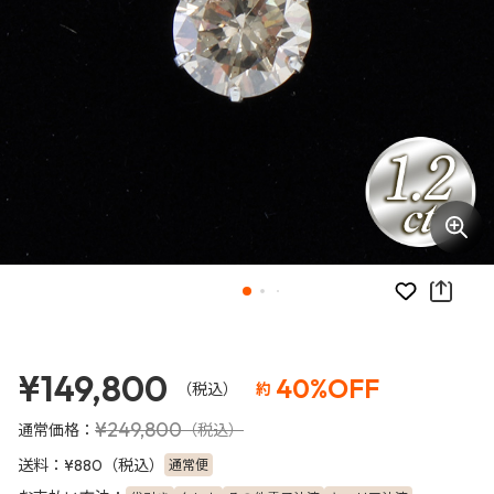
お気に入り
¥149,800
40%OFF
（税込）
約
¥249,800
通常価格：
（税込）
送料：
（税込）
通常便
¥880