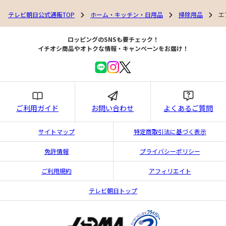
テレビ朝日公式通販TOP
ホーム・キッチン・日用品
掃除用品
エ
ロッピングのSNSも要チェック！
イチオシ商品やオトクな情報・キャンペーンをお届け！
ご利用ガイド
お問い合わせ
よくあるご質問
サイトマップ
特定商取引法に基づく表示
免許情報
プライバシーポリシー
ご利用規約
アフィリエイト
テレビ朝日トップ