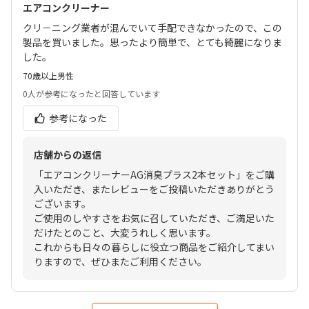
エアコンクリーナー
クリ－ニング業者が混んでいて手配できなかったので、この
製品を買いました。思ったより簡単で、とても綺麗になりま
した。
70歳以上
男性
0人
が参考になったと回答しています
参考になった
店舗からの返信
「エアコンクリーナーAG消臭プラス2本セット」をご購
入いただき、またレビューをご投稿いただきありがとう
ございます。
ご使用のしやすさをお気に召していただき、ご満足いた
だけたとのこと、大変うれしく思います。
これからも日々の暮らしに役立つ商品をご紹介してまい
りますので、ぜひまたご利用ください。