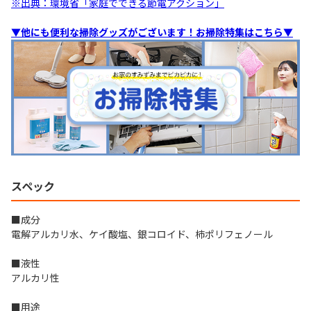
※出典：環境省「家庭でできる節電アクション」
▼他にも便利な掃除グッズがございます！お掃除特集はこちら▼
スペック
■成分
電解アルカリ水、ケイ酸塩、銀コロイド、柿ポリフェノール
■液性
アルカリ性
■用途