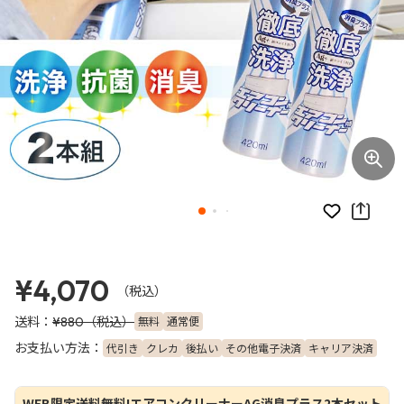
お気に入り
¥4,070
（税込）
送料：
（税込）
無料
通常便
¥880
お支払い方法：
代引き
クレカ
後払い
その他電子決済
キャリア決済
WEB限定送料無料!エアコンクリーナーAG消臭プラス2本セット