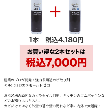
建築のプロが開発！強力多用途カビ取り剤
＜Mold ZERO＞モールドゼロ
お風呂場の頑固なカビやタイル目地、キッチンのゴムパッキンな
どの水廻りはもちろん、
カビだけではなく外壁の苔や壁の汚れなど家の内外で大活躍！