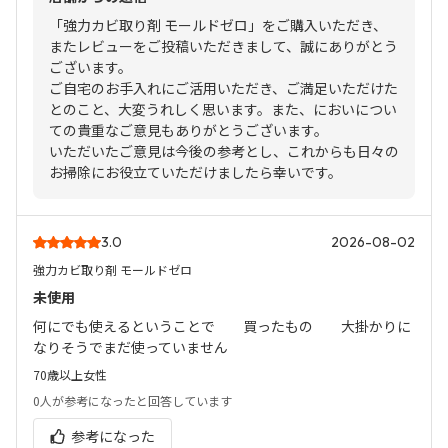
「強力カビ取り剤 モールドゼロ」をご購入いただき、
またレビューをご投稿いただきまして、誠にありがとう
ございます。
ご自宅のお手入れにご活用いただき、ご満足いただけた
とのこと、大変うれしく思います。また、においについ
ての貴重なご意見もありがとうございます。
いただいたご意見は今後の参考とし、これからも日々の
お掃除にお役立ていただけましたら幸いです。
3.0
2026-08-02
強力カビ取り剤 モールドゼロ
未使用
何にでも使えるということで 買ったもの 大掛かりに
なりそうでまだ使っていません
70歳以上
女性
0人
が参考になったと回答しています
参考になった