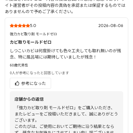
イト運営者がその投稿内容の真偽を承認または保証するものでは
ありませんので予めご了承ください。
5.0
2026-08-06
強力カビ取り剤 モールドゼロ
カビ取りモールドゼロ
しつこいカビは何度掛けても色々工夫しても取れ無いのが残
念、特に風呂場には期待していましたが残念！
60歳代
男性
0人
が参考になったと回答しています
参考になった
店舗からの返信
「強力カビ取り剤 モールドゼロ」をご購入いただき、
またレビューをご投稿いただきまして、誠にありがとう
ございます。
このたびは、ご使用においてご期待に沿う結果となら
ず、残念なお気持ちにさせてしまい申し訳ございませ