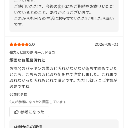
ございます。
ご使用いただき、今後の変化にもご期待をお寄せいただ
いているとのこと、ありがとうございます。
これからも日々の生活にお役立ていただけましたら幸い
です。
5.0
2026-08-03
強力カビ取り剤 モールドゼロ
頑固なお風呂汚れに
お風呂のパッキンの黒カビ汚れがなかなか落ちず諦めていた
ところ、こちらのカビ取り剤を見て注文しました。これまで
取れなかった汚れもとれて満足です。ただし匂いには注意が
必要ですね
60歳代
男性
0人
が参考になったと回答しています
参考になった
店舗からの返信