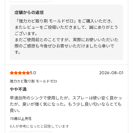
店舗からの返信
「強力カビ取り剤 モールドゼロ」をご購入いただき、
またレビューをご投稿いただきまして、誠にありがとう
ございます。
まだご使用前とのことですが、実際にお使いいただいた
際のご感想も今後ぜひお寄せいただけましたら幸いで
す。
5.0
2026-08-01
強力カビ取り剤 モールドゼロ
やや不満
早速台所のシンクで使用したが、スプレ－は使い安く良かっ
たが、臭いが強く気になった。もう少し良い匂いならとても
良い。
70歳以上
男性
0人
が参考になったと回答しています