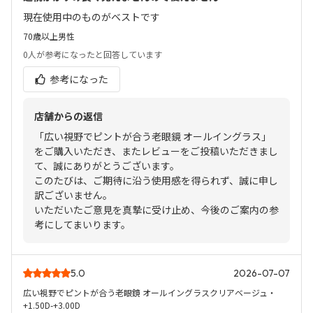
現在使用中のものがベストです
70歳以上
男性
0人
が参考になったと回答しています
参考になった
店舗からの返信
「広い視野でピントが合う老眼鏡 オールイングラス」
をご購入いただき、またレビューをご投稿いただきまし
て、誠にありがとうございます。
このたびは、ご期待に沿う使用感を得られず、誠に申し
訳ございません。
いただいたご意見を真摯に受け止め、今後のご案内の参
考にしてまいります。
5.0
2026-07-07
広い視野でピントが合う老眼鏡 オールイングラスクリアベージュ・
+1.50D-+3.00D