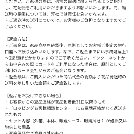
ください。ご返送の際は、通常の輸送に耐えられるように梱包
し、宅配便をご利用いただきますようお願いいたします。尚、輸
送時の損傷については、弊社では責任を負いかねます。
・ご返送時の送料については、お客様のご負担となりますのでご
了承ください。
【返金方法】
・ご返金は、返品商品を確認後、原則としてお客様ご指定の銀行
口座へお振り込みいたします。なお、ご返金までには事務処理上1
～2週間ほどかかります のでご了承ください。インターネットか
らお申込みの際にカードをご利用になった場合は、原則としてご
利用のカード会社からのご返金となります。
・返金額は、ご購入いただいた商品代金の総額より商品発送時の
送料を差し引いた金額をご返金致します。
【返品をお受けできない場合】
・お客様からの返品連絡が商品到着後31日以降のもの
・「ロッピングお客様相談センター」にお電話連絡がなく返送さ
れたもの
・セット内容（外箱、本体、眼鏡ケース、眼鏡拭き ）が破損又は
紛失した商品
・返金保証付き商品以外のもの