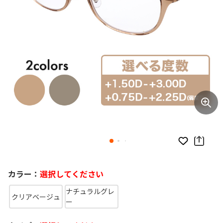
お気に入り
カラー：
選択してください
ナチュラルグレ
クリアベージュ
ー