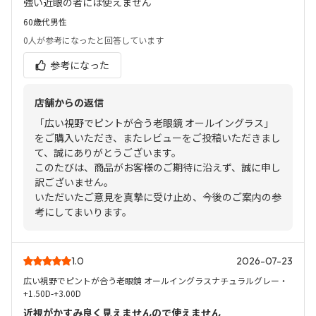
強い近眼の者には使えません
60歳代
男性
0人
が参考になったと回答しています
参考になった
店舗からの返信
「広い視野でピントが合う老眼鏡 オールイングラス」
をご購入いただき、またレビューをご投稿いただきまし
て、誠にありがとうございます。
このたびは、商品がお客様のご期待に沿えず、誠に申し
訳ございません。
いただいたご意見を真摯に受け止め、今後のご案内の参
考にしてまいります。
1.0
2026-07-23
広い視野でピントが合う老眼鏡 オールイングラスナチュラルグレー・
+1.50D-+3.00D
近視がかすみ良く見えませんので使えません