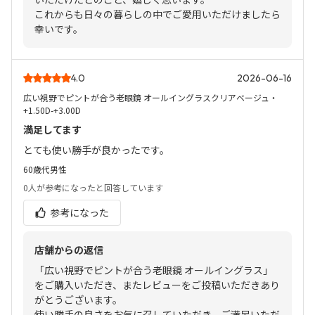
これからも日々の暮らしの中でご愛用いただけましたら
幸いです。
4.0
2026-06-16
広い視野でピントが合う老眼鏡 オールイングラスクリアベージュ・
+1.50D-+3.00D
満足してます
とても使い勝手が良かったです。
60歳代
男性
0人
が参考になったと回答しています
参考になった
店舗からの返信
「広い視野でピントが合う老眼鏡 オールイングラス」
をご購入いただき、またレビューをご投稿いただきあり
がとうございます。
使い勝手の良さをお気に召していただき、ご満足いただ