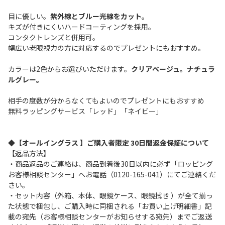
目に優しい。
紫外線とブルー光線をカット。
キズが付きにくいハードコーティングを採用。
コンタクトレンズと併用可。
幅広い老眼視力の方に対応するのでプレゼントにもおすすめ。
カラーは2色からお選びいただけます。
クリアベージュ。ナチュラ
ルグレー。
相手の度数が分からなくてもよいのでプレゼントにもおすすめ
無料ラッピングサービス「レッド」「ネイビー」
◆【オールイングラス 】ご購入者限定 30日間返金保証について
【返品方法】
・商品返品のご連絡は、商品到着後30日以内に必ず「ロッピング
お客様相談センター」へお電話（0120-165-041）にてご連絡くだ
さい。
・セット内容（外箱、本体、眼鏡ケース、眼鏡拭き ）が全て揃っ
た状態で梱包し、ご購入時に同梱される「お買い上げ明細書」記
載の宛先（お客様相談センターがお知らせする宛先）までご返送