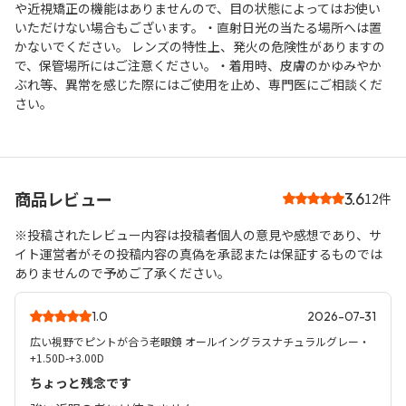
や近視矯正の機能はありませんので、目の状態によってはお使い
いただけない場合もございます。・直射日光の当たる場所へは置
かないでください。 レンズの特性上、発火の危険性がありますの
で、保管場所にはご注意ください。・着用時、皮膚のかゆみやか
ぶれ等、異常を感じた際にはご使用を止め、専門医にご相談くだ
さい。
商品レビュー
3.6
12件
※投稿されたレビュー内容は投稿者個人の意見や感想であり、サ
イト運営者がその投稿内容の真偽を承認または保証するものでは
ありませんので予めご了承ください。
1.0
2026-07-31
広い視野でピントが合う老眼鏡 オールイングラスナチュラルグレー・
+1.50D-+3.00D
ちょっと残念です