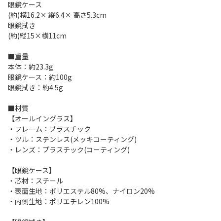
眼鏡ケース
(約)横16.2× 縦6.4× 高さ5.3cm
眼鏡拭き
(約)縦15×横11cm
■重量
本体：約23.3g
眼鏡ケース：約100g
眼鏡拭き：約4.5g
■材質
【オールイングラス】
・フレーム：プラスチック
・ツル：ステンレス(メッキコーティング)
・レンズ：プラスチック(コーティング)
【眼鏡ケース】
・芯材：スチール
・表面生地：ポリエステル80%、ナイロン20%
・内側生地：ポリエチレン100%