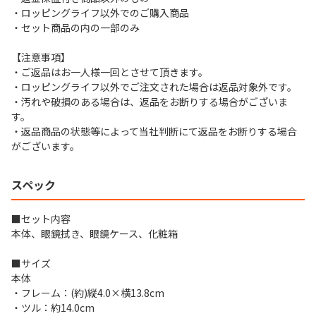
・ロッピングライフ以外でのご購入商品
・セット商品の内の一部のみ
【注意事項】
・ご返品はお一人様一回とさせて頂きます。
・ロッピングライフ以外でご注文された場合は返品対象外です。
・汚れや破損のある場合は、返品をお断りする場合がございま
す。
・返品商品の状態等によって当社判断にて返品をお断りする場合
がございます。
スペック
■セット内容
本体、眼鏡拭き、眼鏡ケース、化粧箱
■サイズ
本体
・フレーム：(約)縦4.0×横13.8cm
・ツル：約14.0cm