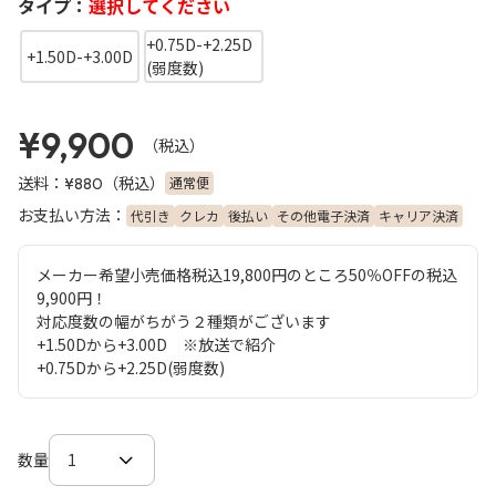
タイプ：
選択してください
+0.75D-+2.25D
+1.50D-+3.00D
(弱度数)
¥9,900
（税込）
送料：
（税込）
通常便
¥880
お支払い方法：
代引き
クレカ
後払い
その他電子決済
キャリア決済
メーカー希望小売価格税込19,800円のところ50％OFFの税込
9,900円！
対応度数の幅がちがう２種類がございます
+1.50Dから+3.00D ※放送で紹介
+0.75Dから+2.25D(弱度数)
数量