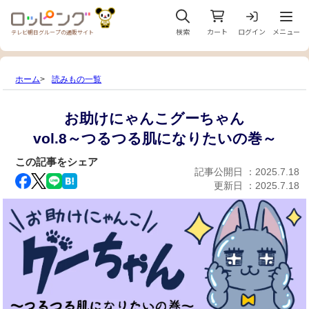
メニュ
検索
カート
ログイン
メニュー
テレビ朝日グループの通販サイト
ホーム
読みもの一覧
お助けにゃんこグーちゃん
vol.8～つるつる肌になりたいの巻～
この記事をシェア
記事公開日 ：
2025.7.18
更新日 ：
2025.7.18