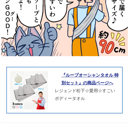
『ループオーシャンタオル 特
別セット』の商品ページへ
レジェンド松下☆愛用☆すごい
ボディータオル