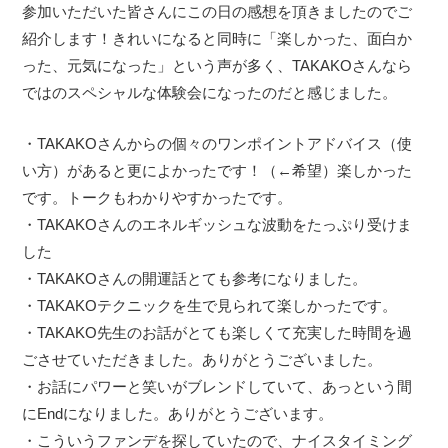
参加いただいた皆さんにこの日の感想を頂きましたのでご
紹介します！きれいになると同時に「楽しかった、面白か
った、元気になった」という声が多く、TAKAKOさんなら
ではのスペシャルな体験会になったのだと感じました。
・TAKAKOさんからの個々のワンポイントアドバイス（使
い方）があると更によかったです！（←希望）楽しかった
です。トークもわかりやすかったです。
・TAKAKOさんのエネルギッシュな波動をたっぷり受けま
した
・TAKAKOさんの開運話とても参考になりました。
・TAKAKOテクニックを生で見られて楽しかったです。
・TAKAKO先生のお話がとても楽しくて充実した時間を過
ごさせていただきました。ありがとうございました。
・お話にパワーと笑いがブレンドしていて、あっという間
にEndになりました。ありがとうございます。
・こういうファンデを探していたので、ナイスタイミング