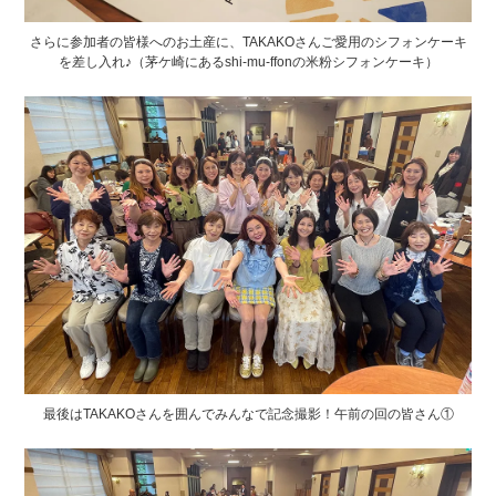
さらに参加者の皆様へのお土産に、TAKAKOさんご愛用のシフォンケーキ
を差し入れ♪（茅ケ崎にあるshi-mu-ffonの米粉シフォンケーキ）
最後はTAKAKOさんを囲んでみんなで記念撮影！午前の回の皆さん①