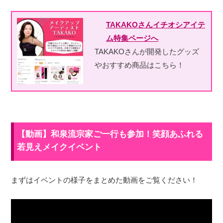
TAKAKOさんイチオシアイテ
ム特集ページへ
TAKAKOさんが開発したグッズ
やおすすめ商品はこちら！
【動画】和泉流宗家ご一行も参加！笑顔あふれる
若見えメイクイベント
まずはイベントの様子をまとめた動画をご覧ください！