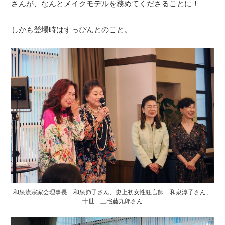
さんが、なんとメイクモデルを務めてくださることに！
しかも登場時はすっぴんとのこと。
和泉流宗家会理事長 和泉節子さん、史上初女性狂言師 和泉淳子さん、
十世 三宅藤九郎さん