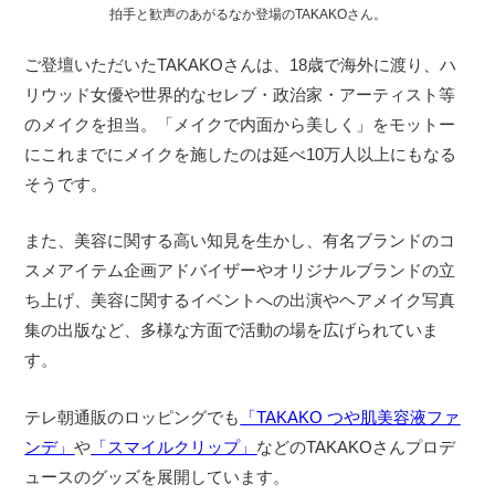
拍手と歓声のあがるなか登場のTAKAKOさん。
ご登壇いただいたTAKAKOさんは、18歳で海外に渡り、ハ
リウッド女優や世界的なセレブ・政治家・アーティスト等
のメイクを担当。「メイクで内面から美しく」をモットー
にこれまでにメイクを施したのは延べ10万人以上にもなる
そうです。
また、美容に関する高い知見を生かし、有名ブランドのコ
スメアイテム企画アドバイザーやオリジナルブランドの立
ち上げ、美容に関するイベントへの出演やヘアメイク写真
集の出版など、多様な方面で活動の場を広げられていま
す。
テレ朝通販のロッピングでも
「TAKAKO つや肌美容液ファ
ンデ」
や
「スマイルクリップ」
などのTAKAKOさんプロデ
ュースのグッズを展開しています。