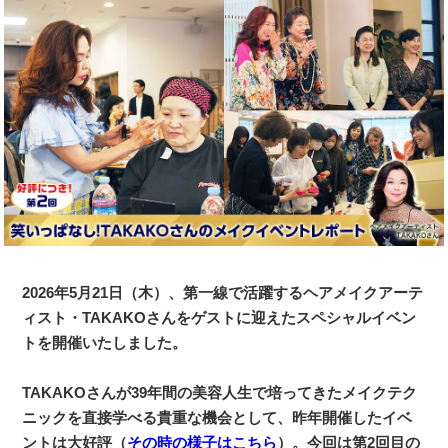
2026年5月21日（木）、第一線で活躍するヘアメイクアーテ
ィスト・TAKAKOさんをゲストに迎えたスペシャルイベン
トを開催いたしました。
TAKAKOさんが39年間の美容人生で培ってきたメイクテク
ニックを直接学べる貴重な機会として、昨年開催したイベ
ントは大好評（
その時の様子はこちら
）。今回は第2回目の