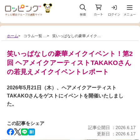
メニュ
検索
カート
ログイン
メニュー
テレビ朝日グループの通販サイト
ホーム
コラム一覧
…
笑いっぱなしの豪華メイク…
笑いっぱなしの豪華メイクイベント！第2
回 ヘアメイクアーティストTAKAKOさん
の若見えメイクイベントレポート
2026年5月21日（木）、ヘアメイクアーティスト
TAKAKOさんをゲストにイベントを開催いたしまし
た。
この記事をシェア
記事公開日 ：
2026.6.17
更新日 ：
2026.6.17