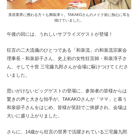
美容業界に携わる方々も興味津々。TAKAKOさんのメイク術に熱心に耳を
傾けていました。
午後の回には、うれしいサプライズゲストが登場！
狂言の二大流儀のひとつである「和泉流」の和泉流宗家会
理事長・和泉節子さん、史上初の女性狂言師・和泉淳子さ
ん、そして十世 三宅藤九郎さんが会場に駆けつけてくださ
いました。
思いがけないビッグゲストの登場に、参加者の皆様からは
驚きの声と大きな拍手が。TAKAKOさんが「ママ」と慕う
和泉節子さんをはじめ、皆様が笑顔でご挨拶され、会場は
大いに盛り上がりました。
さらに、14歳から狂言の世界で活躍されている三宅藤九郎