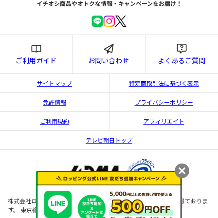
イチオシ商品やオトクな情報・キャンペーンをお届け！
ご利用ガイド
お問い合わせ
よくあるご質問
サイトマップ
特定商取引法に基づく表示
免許情報
プライバシーポリシー
ご利用規約
アフィリエイト
テレビ朝日トップ
株式会社ロッピングライフは 古物営業法に基づく古物商の許可を得ておりま
す。 東京都公安委員会許可 第302222507991号