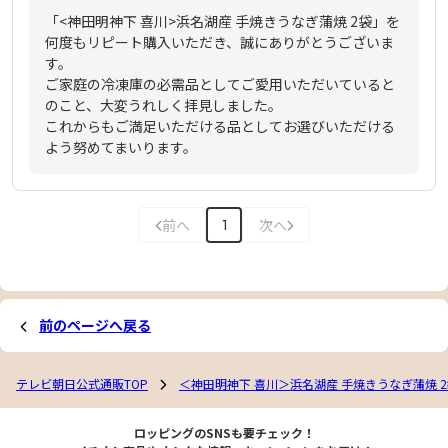
「<神田明神下 喜川>浜名湖産 手焼きうなぎ蒲焼 2袋」を
何度もリピート購入いただき、誠にありがとうございま
す。
ご家庭の冷凍庫の必需品としてご愛用いただいていると
のこと、大変うれしく拝見しました。
これからもご満足いただける品としてお選びいただける
よう努めてまいります。
前へ
次へ
1
前のページへ戻る
テレビ朝日公式通販TOP
＜神田明神下 喜川＞浜名湖産 手焼きうなぎ蒲焼 
ロッピングのSNSも要チェック！