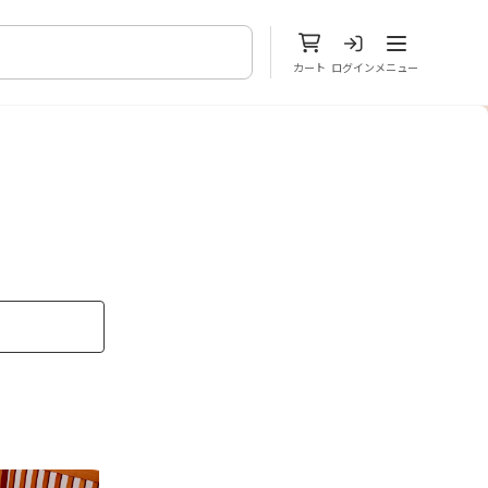
メニューを開
カート
ログイン
メニュー
5
6
7
8