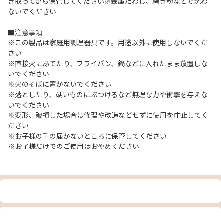
き取ってから保管してください※金属たわし、磨き粉などで洗わ
ないでください
■注意事項
※この製品は家庭用調理器具です。用途以外に使用しないでくだ
さい
※直接火にあてたり、フライパン、鍋などに入れたまま放置しな
いでください
※火のそばに置かないでください
※落としたり、硬いものにぶつけるなど無理な力や衝撃を与えな
いでください
※変形、破損した場合は修理や改造などせずに使用を中止してく
ださい
※お子様の手の届かないところに保管してください
※お子様だけでのご使用はおやめください