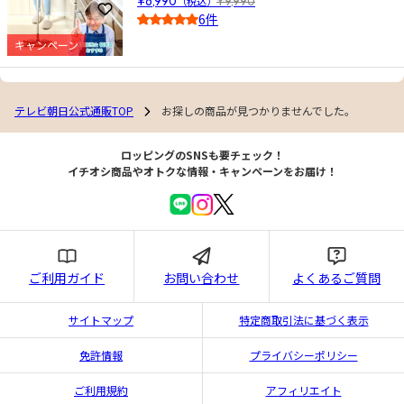
¥6,990
（税込）
¥9,990
お気に入りに登録
6件
4.0
キャンペーン
テレビ朝日公式通販TOP
お探しの商品が見つかりませんでした。
ロッピングのSNSも要チェック！
イチオシ商品やオトクな情報・キャンペーンをお届け！
ご利用ガイド
お問い合わせ
よくあるご質問
サイトマップ
特定商取引法に基づく表示
免許情報
プライバシーポリシー
ご利用規約
アフィリエイト