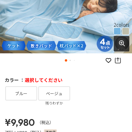
お気に入り
カラー ：
選択してください
ブルー
ベージュ
残りわずか
¥9,980
（税込）