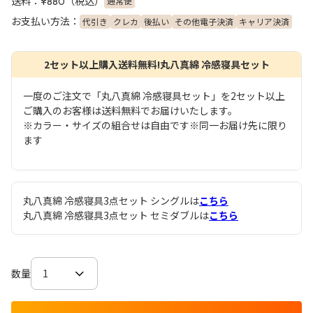
送料：
（税込）
通常便
¥880
お支払い方法：
代引き
クレカ
後払い
その他電子決済
キャリア決済
2セット以上購入送料無料!丸八真綿 冷感寝具セット
一度のご注文で「丸八真綿 冷感寝具セット」を2セット以上
ご購入のお客様は送料無料でお届けいたします。
※カラー・サイズの組合せは自由です※同一お届け先に限り
ます
丸八真綿 冷感寝具3点セット シングルは
こちら
丸八真綿 冷感寝具3点セット セミダブルは
こちら
数量