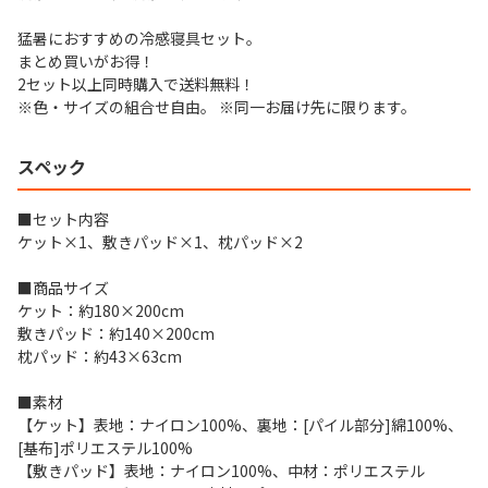
猛暑におすすめの冷感寝具セット。
まとめ買いがお得！
2セット以上同時購入で送料無料！
※色・サイズの組合せ自由。 ※同一お届け先に限ります。
スペック
■セット内容
ケット×1、敷きパッド×1、枕パッド×2
■商品サイズ
ケット：約180×200cm
敷きパッド：約140×200cm
枕パッド：約43×63cm
■素材
【ケット】表地：ナイロン100%、裏地：[パイル部分]綿100%、
[基布]ポリエステル100%
【敷きパッド】表地：ナイロン100%、中材：ポリエステル