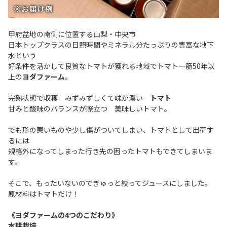
甲府盆地の南側に位置する山梨・中央市
日本トップクラスの日照時間やミネラル分たっぷりの豊富な地下
水という
好条件を活かして良質なトマトが獲れる地域でトマト一筋50年以
上の
ヨダファーム
。
完熟状態で収穫 みずみずしくて味が濃い
トマト
甘みと酸味のバランスが際立つ 美味しいトマト。
でも形の悪いものや少し傷がついてしまい、トマトとして出荷す
るには
規格外になってしまった行き先の困ったトマトもできてしまいま
す。
そこで、もったいないのでぎゅっと絞ってジュースにしました。
原材料はトマトだけ！
《ヨダファームの4つのこだわり》
水耕栽培