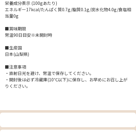
栄養成分表示 (100gあたり)
エネルギー17kcal/たんぱく質0.7g/脂質0.1g/炭水化物4.0g/食塩相
当量0g
■賞味期限
常温90日目安※未開封時
■生産国
日本(山梨県)
■注意事項
・直射日光を避け、常温で保存してください。
・開封後は必ず冷蔵庫(10℃以下)に保存し、お早めにお召し上が
りください。