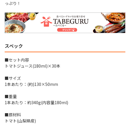
っぷり！
スペック
■セット内容
トマトジュース(180ml)×30本
■サイズ
1本あたり：(約)130×50mm
■重量
1本あたり：約340g(内容量180ml)
■原材料
トマト(山梨県産)