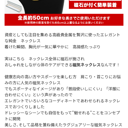
資産としても注目を集める高級貴金属を贅沢に使ったエレガント
な純金 ネックレス
着けた瞬間、胸元が一気に華やかに 高揚感たっぷり
実はこちら ネックレス全体に磁石が施され
おしゃれをしながら体のケアができる
磁気ネックレス
なんです！
健康志向の高い方やスポーツを楽しむ方 肩こり・首こりにお悩
みの方に人気の磁気ネックレス
でもスポーティなイメージがあり「普段使いしにくい」「洋服に
合わせにくい」という声があったので
エレガントでいろいろなコーディネートであわせられるネックレ
スでおつくりしました
ドレッシーなシーンでも自信をもって"魅せれる"ことをコンセプ
トに開発
美しさ､そして品格を兼ね備えたラグジュアリーな磁気ネックレス