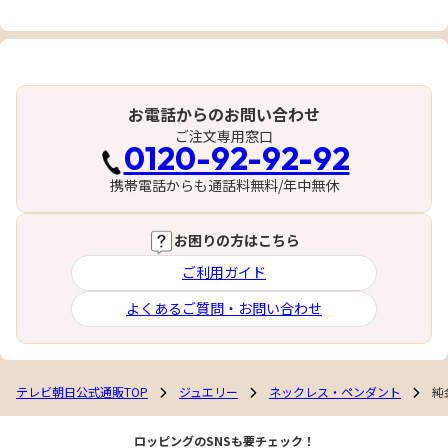
お電話からのお問い合わせ
ご注文専用窓口
0120-92-92-92
携帯電話からも通話料無料/年中無休
お困りの方はこちら
ご利用ガイド
よくあるご質問・お問い合わせ
テレビ朝日公式通販TOP
ジュエリー
ネックレス・ペンダント
純
ロッピングのSNSも要チェック！