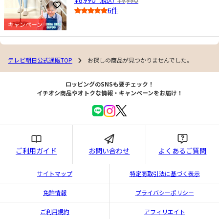
¥6,990
（税込）
¥9,990
お気に入りに登録
6件
4.0
キャンペーン
テレビ朝日公式通販TOP
お探しの商品が見つかりませんでした。
ロッピングのSNSも要チェック！
イチオシ商品やオトクな情報・キャンペーンをお届け！
ご利用ガイド
お問い合わせ
よくあるご質問
サイトマップ
特定商取引法に基づく表示
免許情報
プライバシーポリシー
ご利用規約
アフィリエイト