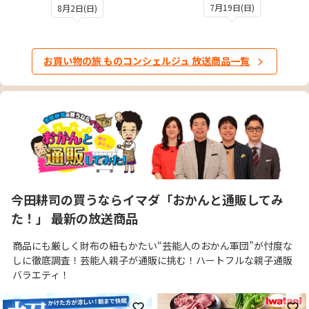
4.5
7月19日(日)
8月2日(日)
お買い物の旅 ものコンシェルジュ 放送商品一覧
今田耕司の買うならイマダ「おかんと通販してみ
た！」 最新の放送商品
商品にも厳しく財布の紐もかたい“芸能人のおかん軍団”が忖度な
しに徹底調査！芸能人親子が通販に挑む！ハートフルな親子通販
バラエティ！