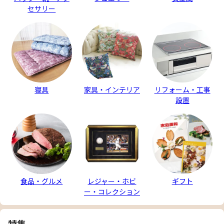
セサリー
寝具
家具・インテリア
リフォーム・工事
設置
食品・グルメ
レジャー・ホビ
ギフト
ー・コレクション
特集