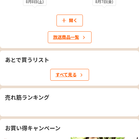
8月8日(土)
8月7日(金)
開く
放送商品一覧
あとで買うリスト
すべて見る
売れ筋ランキング
お買い得キャンペーン