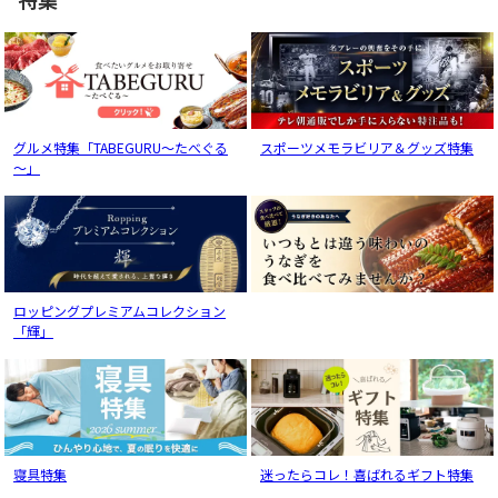
グルメ特集「TABEGURU～たべぐる
スポーツメモラビリア＆グッズ特集
～」
ロッピングプレミアムコレクション
「輝」
寝具特集
迷ったらコレ！喜ばれるギフト特集