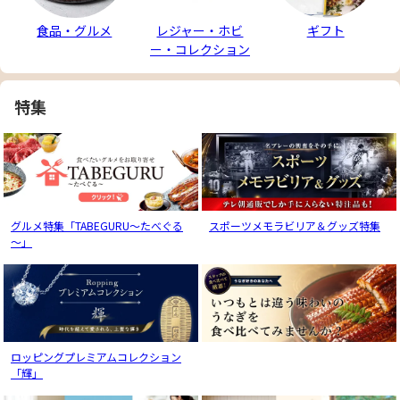
食品・グルメ
レジャー・ホビ
ギフト
ー・コレクション
特集
グルメ特集「TABEGURU～たべぐる
スポーツメモラビリア＆グッズ特集
～」
ロッピングプレミアムコレクション
「輝」