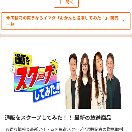
開く
今田耕司の買うならイマダ「おかんと通販してみた！」 商品
一覧
通販をスクープしてみた！！ 最新の放送商品
お得な情報＆最新アイテムを独占スクープ!?通販記者の徹底取材