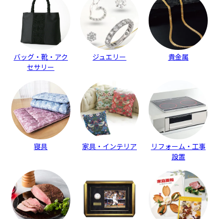
バッグ・靴・アク
ジュエリー
貴金属
セサリー
寝具
家具・インテリア
リフォーム・工事
設置