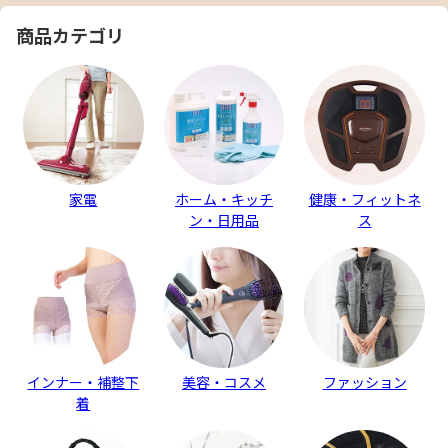
商品カテゴリ
家電
ホーム・キッチ
健康・フィットネ
ン・日用品
ス
インナー・補整下
美容・コスメ
ファッション
着