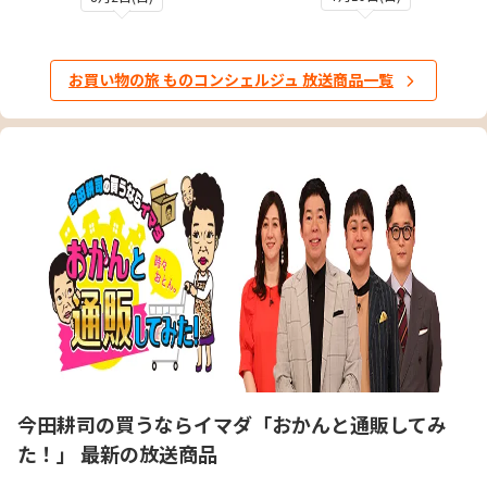
お買い物の旅 ものコンシェルジュ 放送商品一覧
今田耕司の買うならイマダ「おかんと通販してみ
た！」 最新の放送商品