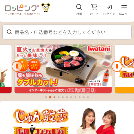
メニュ
検索
カート
ログイン
メニュー
テレビ朝日グループの通販サイト
前のスライド
次のスラ