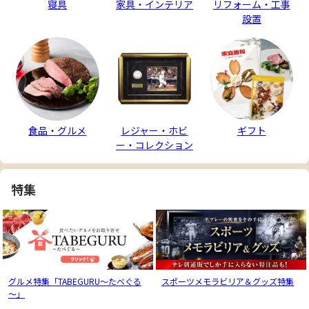
寝具
家具・インテリア
リフォーム・工事
設置
食品・グルメ
レジャー・ホビ
ギフト
ー・コレクション
特集
グルメ特集「TABEGURU～たべぐる
スポーツメモラビリア＆グッズ特集
～」