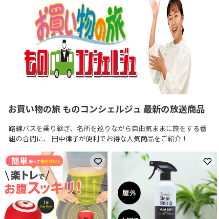
お買い物の旅 ものコンシェルジュ 最新の放送商品
路線バスを乗り継ぎ、名所を巡りながら自由気ままに旅をする番
組の合間に、 田中律子が便利でお得な人気商品をご紹介！
お気に入りに登録
お