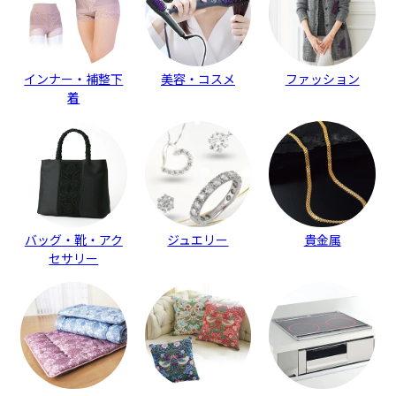
インナー・補整下
美容・コスメ
ファッション
着
バッグ・靴・アク
ジュエリー
貴金属
セサリー