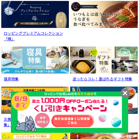
ロッピングプレミアムコレクション
「輝」
寝具特集
迷ったらコレ！喜ばれるギフト特集
災害を乗り切るための「防災用品特
メンズセレクション
集」