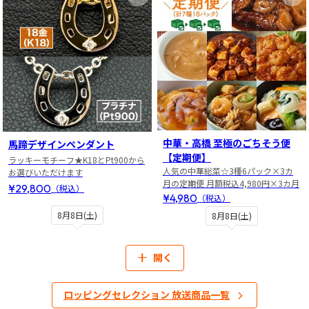
お気に入りに登録
お
中華・高橋 至極のごちそう便
馬蹄デザインペンダント
【定期便】
ラッキーモチーフ★K18とPt900から
人気の中華総菜☆3種6パック×3カ
お選びいただけます
月の定期便 月額税込4,980円×3カ月
¥29,800
（税込）
¥4,980
（税込）
8月8日(土)
8月8日(土)
開く
ロッピングセレクション 放送商品一覧